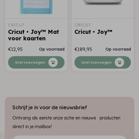
CRICUT
CRICUT
Cricut • Joy™ Mat
Cricut • Joy™
voor kaarten
€12,95
€189,95
Op voorraad
Op voorraad
Snel toevoegen
Snel toevoegen
Schrijf je in voor de nieuwsbrief
Ontvang als eerste onze actie en nieuwe producten
direct in je mailbox!