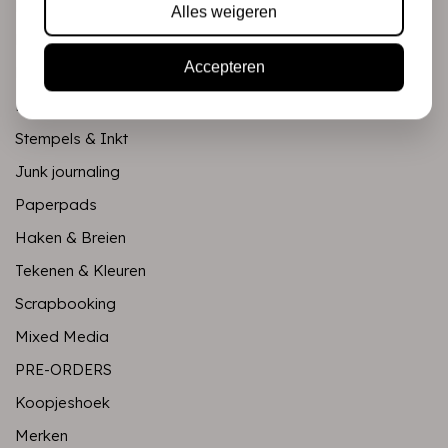
Mixed Media
Alles weigeren
PRE-ORDERS
Accepteren
Koopjeshoek
Merken
Stempels & Inkt
Junk journaling
Paperpads
Haken & Breien
Tekenen & Kleuren
Scrapbooking
Mixed Media
PRE-ORDERS
Koopjeshoek
Merken