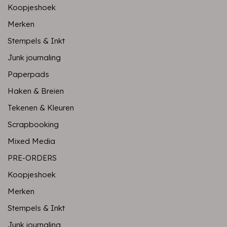
Koopjeshoek
Merken
Stempels & Inkt
Junk journaling
Paperpads
Haken & Breien
Tekenen & Kleuren
Scrapbooking
Mixed Media
PRE-ORDERS
Koopjeshoek
Merken
Stempels & Inkt
Junk journaling