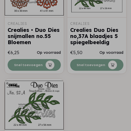
CREALIES
CREALIES
Crealies • Duo Dies
Crealies Duo Dies
snijmallen no.55
no,37A blaadjes 5
Bloemen
spiegelbeeldig
€6,25
€5,50
Op voorraad
Op voorraad
Snel toevoegen
Snel toevoegen