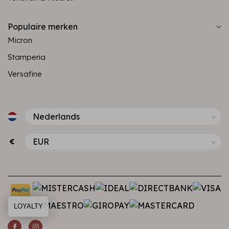
Populaire merken
Micron
Stamperia
Versafine
€
LOYALTY