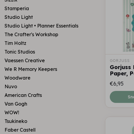
Stamperia
Studio Light
Studio Light • Planner Essentials
The Crafter's Workshop
Tim Holtz
Tonic Studios
Vaessen Creative
GORJUSS
Gorjuss 
We R Memory Keepers
Paper, P
Woodware
€6,95
Nuvo
American Crafts
Sn
Van Gogh
WOW!
Tsukineko
Faber Castell