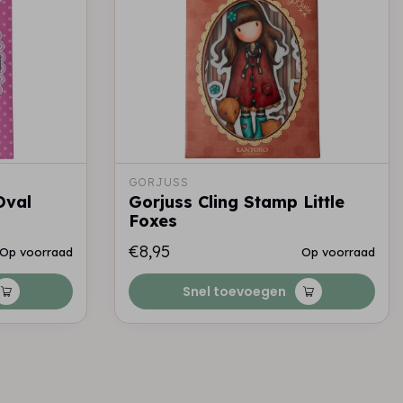
GORJUSS
Oval
Gorjuss Cling Stamp Little
Foxes
€8,95
Op voorraad
Op voorraad
Snel toevoegen