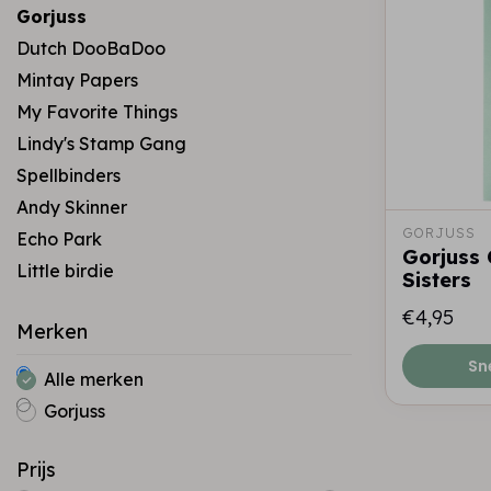
Gorjuss
Dutch DooBaDoo
Mintay Papers
My Favorite Things
Lindy's Stamp Gang
Spellbinders
Andy Skinner
GORJUSS
Echo Park
Gorjuss 
Little birdie
Sisters
€4,95
Merken
Sn
Alle merken
Gorjuss
Prijs