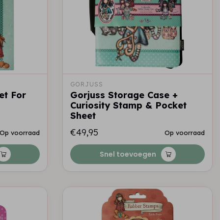
GORJUSS
et For
Gorjuss Storage Case +
Curiosity Stamp & Pocket
Sheet
€49,95
Op voorraad
Op voorraad
Snel toevoegen