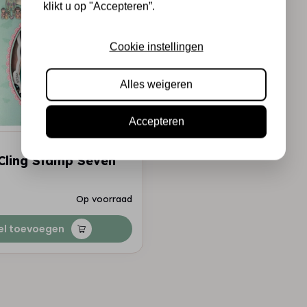
klikt u op "Accepteren”.
Cookie instellingen
Alles weigeren
Accepteren
Cling Stamp Seven
Op voorraad
el toevoegen