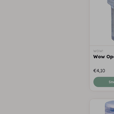
WOW!
Wow Opa
€4,10
Sn