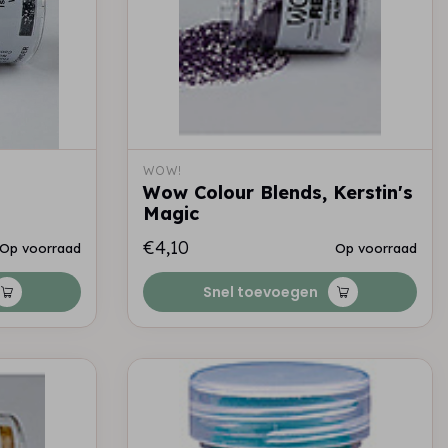
WOW!
Wow Colour Blends, Kerstin's
Magic
€4,10
Op voorraad
Op voorraad
Snel toevoegen