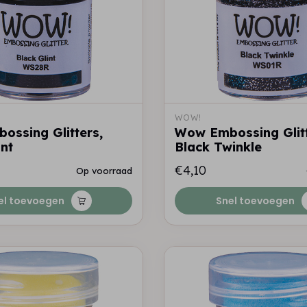
WOW!
ssing Glitters,
Wow Embossing Glitt
int
Black Twinkle
€4,10
Op voorraad
el toevoegen
Snel toevoegen