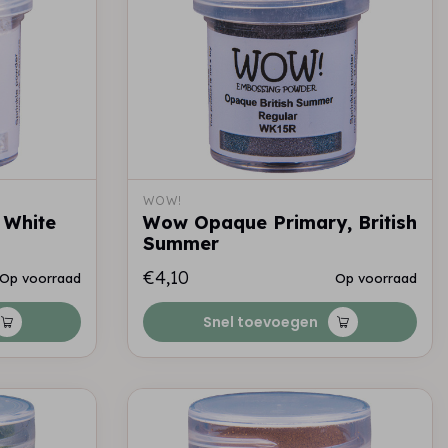
WOW!
 White
Wow Opaque Primary, British
Summer
€4,10
Op voorraad
Op voorraad
Snel toevoegen