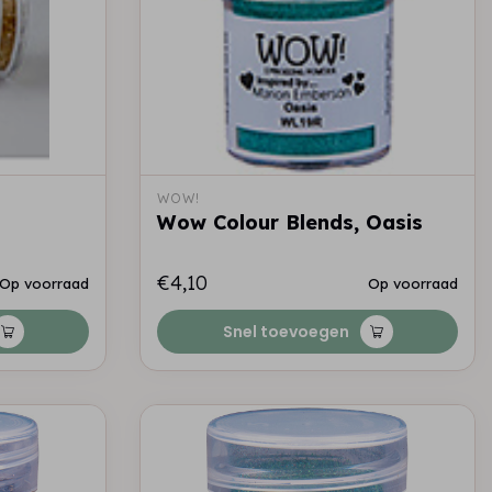
WOW!
Wow Colour Blends, Oasis
€4,10
Op voorraad
Op voorraad
Snel toevoegen