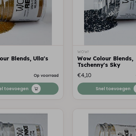
WOW!
ur Blends, Ulla's
Wow Colour Blends,
Tschenny's Sky
€4,10
Op voorraad
el toevoegen
Snel toevoegen