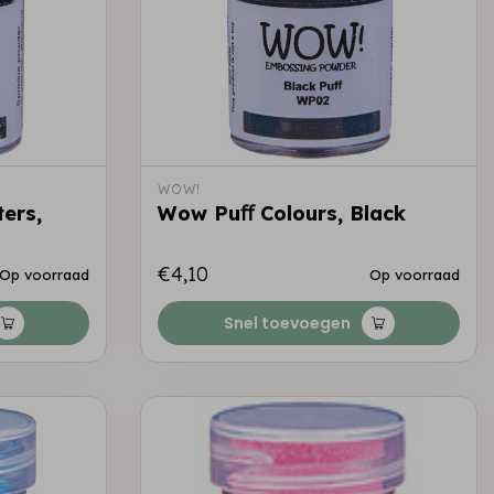
WOW!
ers,
Wow Puﬀ Colours, Black
€4,10
Op voorraad
Op voorraad
Snel toevoegen