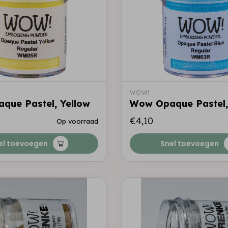
WOW!
que Pastel, Yellow
Wow Opaque Pastel,
€4,10
Op voorraad
el toevoegen
Snel toevoegen