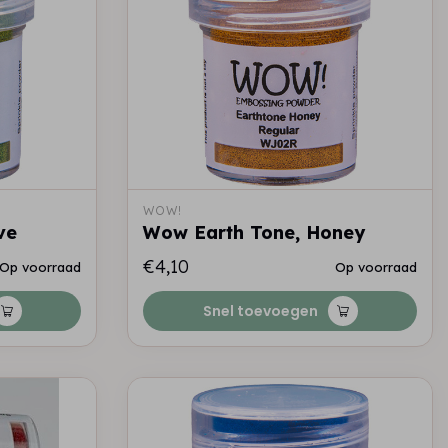
WOW!
ve
Wow Earth Tone, Honey
€4,10
Op voorraad
Op voorraad
Snel toevoegen