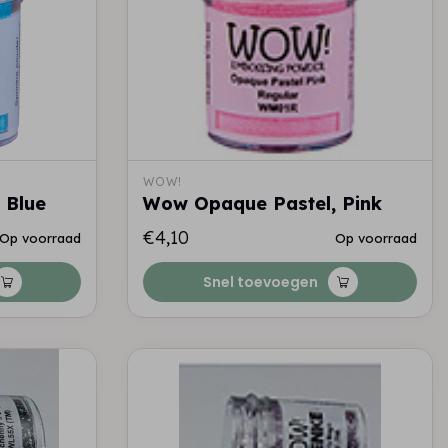
WOW!
 Blue
Wow Opaque Pastel, Pink
€4,10
Op voorraad
Op voorraad
Snel toevoegen