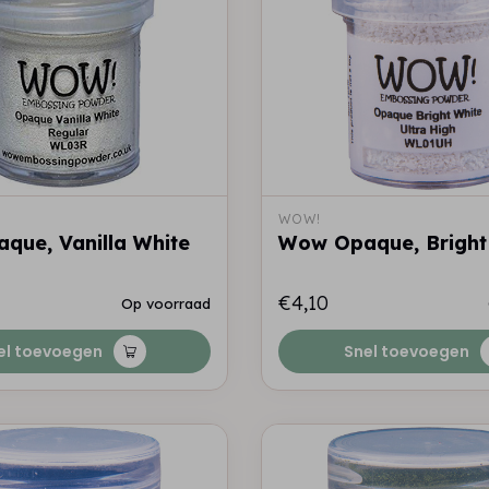
WOW!
que, Vanilla White
Wow Opaque, Bright
€4,10
Op voorraad
el toevoegen
Snel toevoegen