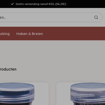
Gratis verzending vanaf €50,-[NL/DE]
oking
Haken & Breien
roducten