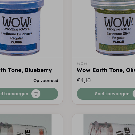
WOW!
h Tone, Blueberry
Wow Earth Tone, Oli
€4,10
Op voorraad
el toevoegen
Snel toevoegen