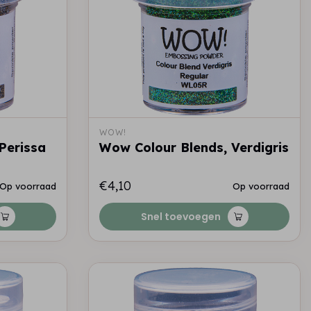
WOW!
Perissa
Wow Colour Blends, Verdigris
€4,10
Op voorraad
Op voorraad
Snel toevoegen