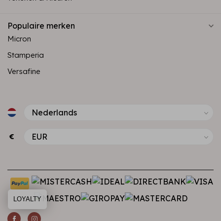
Populaire merken
Micron
Stamperia
Versafine
€
LOYALTY