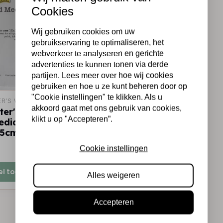
Cookies
Wij gebruiken cookies om uw
gebruikservaring te optimaliseren, het
webverkeer te analyseren en gerichte
advertenties te kunnen tonen via derde
partijen. Lees meer over hoe wij cookies
gebruiken en hoe u ze kunt beheren door op
"Cookie instellingen" te klikken. Als u
ER'S WORKSHOP
akkoord gaat met ons gebruik van cookies,
ter's Workshop •
klikt u op "Accepteren”.
edia board
,5cm
Cookie instellingen
Op voorraad
el toevoegen
Alles weigeren
Accepteren