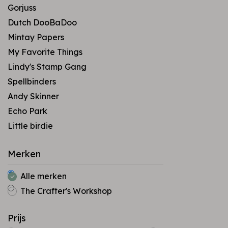
Gorjuss
Dutch DooBaDoo
Mintay Papers
My Favorite Things
Lindy's Stamp Gang
Spellbinders
Andy Skinner
Echo Park
Little birdie
Merken
Alle merken
The Crafter's Workshop
Prijs