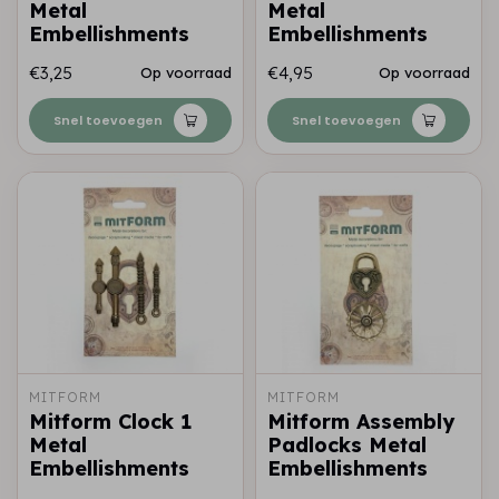
Metal
Metal
Embellishments
Embellishments
€3,25
€4,95
Op voorraad
Op voorraad
Snel toevoegen
Snel toevoegen
MITFORM
MITFORM
Mitform Clock 1
Mitform Assembly
Metal
Padlocks Metal
Embellishments
Embellishments