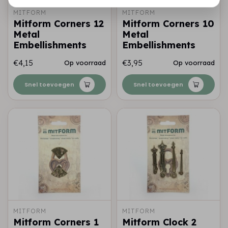
MITFORM
MITFORM
Mitform Corners 12
Mitform Corners 10
Metal
Metal
Embellishments
Embellishments
€4,15
€3,95
Op voorraad
Op voorraad
Snel toevoegen
Snel toevoegen
MITFORM
MITFORM
Mitform Corners 1
Mitform Clock 2