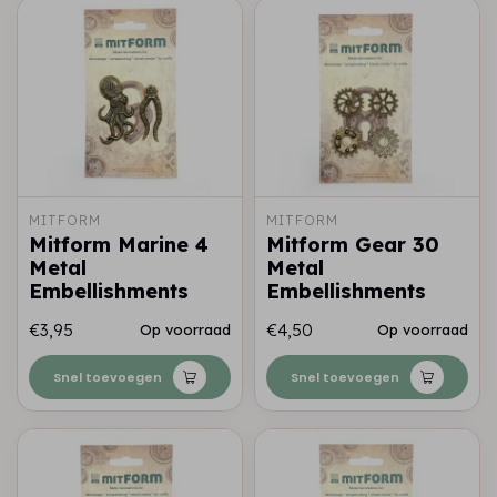
MITFORM
MITFORM
Mitform Marine 4
Mitform Gear 30
Metal
Metal
Embellishments
Embellishments
€3,95
€4,50
Op voorraad
Op voorraad
Snel toevoegen
Snel toevoegen