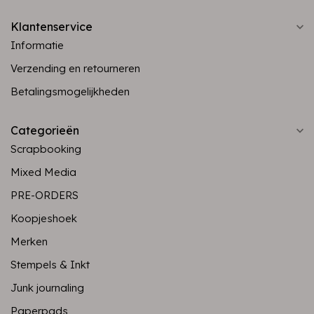
Klantenservice
Informatie
Verzending en retourneren
Betalingsmogelijkheden
Categorieën
Scrapbooking
Mixed Media
PRE-ORDERS
Koopjeshoek
Merken
Stempels & Inkt
Junk journaling
Paperpads