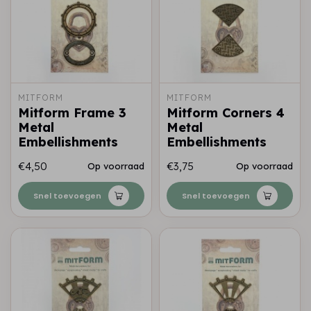
MITFORM
MITFORM
Mitform Frame 3
Mitform Corners 4
Metal
Metal
Embellishments
Embellishments
€4,50
€3,75
Op voorraad
Op voorraad
Snel toevoegen
Snel toevoegen