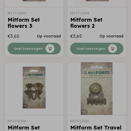
MITFORM
MITFORM
Mitform Set
Mitform Set
flowers 3
flowers 2
€3,65
€3,65
Op voorraad
Op voorraad
Snel toevoegen
Snel toevoegen
MITFORM
MITFORM
Mitform Set
Mitform Set Travel