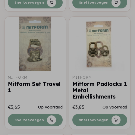
Snel toevoegen
Snel toevoegen
MITFORM
MITFORM
Mitform Set Travel
Mitform Padlocks 1
1
Metal
Embellishments
€3,65
€3,85
Op voorraad
Op voorraad
Snel toevoegen
Snel toevoegen