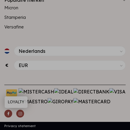
Populaire merken
Micron
Stamperia
Versafine
€
LOYALTY
Privacy statement