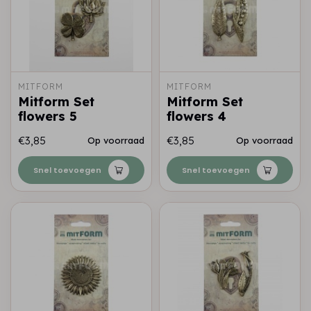
MITFORM
MITFORM
Mitform Set
Mitform Set
flowers 5
flowers 4
€3,85
€3,85
Op voorraad
Op voorraad
Snel toevoegen
Snel toevoegen