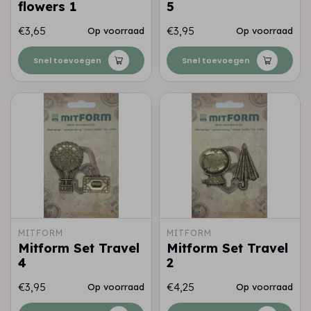
flowers 1
5
€3,65
€3,95
Op voorraad
Op voorraad
Snel toevoegen
Snel toevoegen
MITFORM
MITFORM
Mitform Set Travel
Mitform Set Travel
4
2
€3,95
€4,25
Op voorraad
Op voorraad