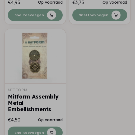
€4,95
€3,75
Op voorraad
Op voorraad
Snel toevoegen
Snel toevoegen
MITFORM
Mitform Assembly
Metal
Embellishments
€4,50
Op voorraad
Snel toevoegen