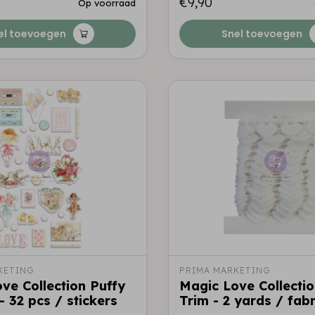
€9,90
Op voorraad
el toevoegen
Snel toevoegen
KETING
PRIMA MARKETING
ve Collection Puffy
Magic Love Collecti
- 32 pcs / stickers
Trim - 2 yards / fabr