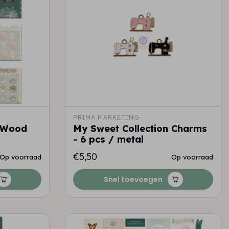
PRIMA MARKETING
n Wood
My Sweet Collection Charms
- 6 pcs / metal
€5,50
Op voorraad
Op voorraad
Snel toevoegen