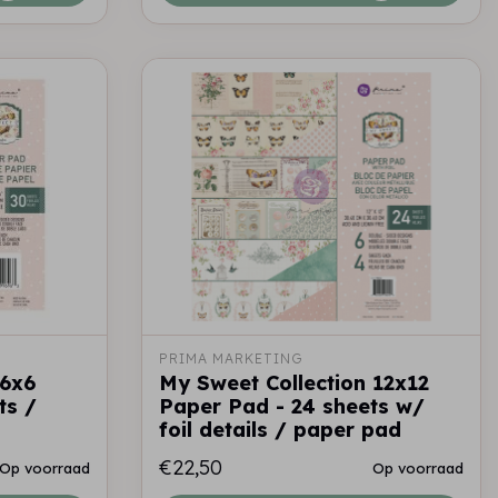
PRIMA MARKETING
 6x6
My Sweet Collection 12x12
ts /
Paper Pad - 24 sheets w/
foil details / paper pad
€22,50
Op voorraad
Op voorraad