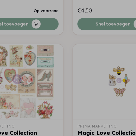
€4,50
Op voorraad
el toevoegen
Snel toevoegen
KETING
PRIMA MARKETING
ve Collection
Magic Love Collecti