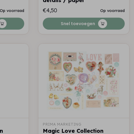
details / paper
€4,50
Op voorraad
Op voorraad
Snel toevoegen
PRIMA MARKETING
on
Magic Love Collection