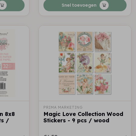
Snel toevoegen
PRIMA MARKETING
on 8x8
Magic Love Collection Wood
ts /
Stickers - 9 pcs / wood