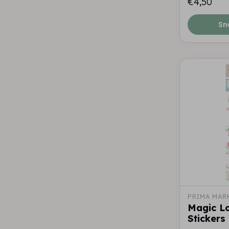
€4,50
Sn
PRIMA MAR
Magic Lo
Stickers 