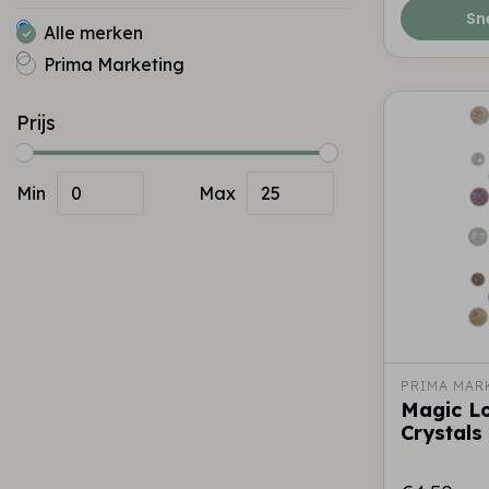
Sn
Alle merken
Prima Marketing
Prijs
Min
Max
PRIMA MAR
Magic Lo
Crystals 