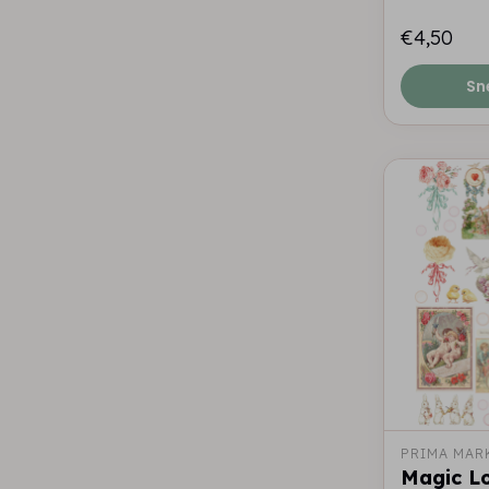
€4,50
Sn
PRIMA MAR
Magic Lo