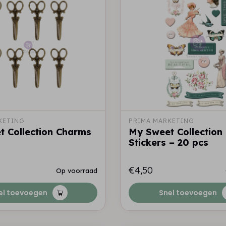
KETING
PRIMA MARKETING
 Collection Charms
My Sweet Collection
Stickers – 20 pcs
€4,50
Op voorraad
el toevoegen
Snel toevoegen