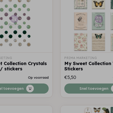
KETING
PRIMA MARKETING
 Collection Crystals
My Sweet Collectio
/ stickers
Stickers
€5,50
Op voorraad
el toevoegen
Snel toevoegen