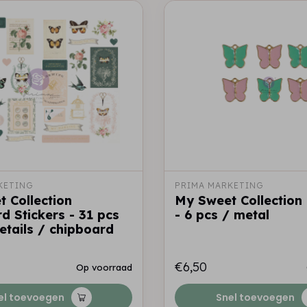
KETING
PRIMA MARKETING
 Collection
My Sweet Collection
d Stickers - 31 pcs
- 6 pcs / metal
details / chipboard
€6,50
Op voorraad
el toevoegen
Snel toevoegen