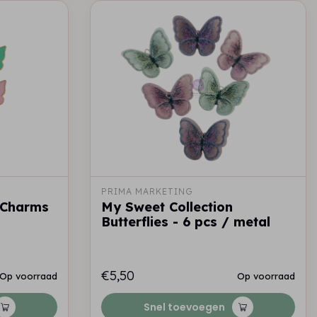
PRIMA MARKETING
 Charms
My Sweet Collection
Butterflies - 6 pcs / metal
€5,50
Op voorraad
Op voorraad
Snel toevoegen