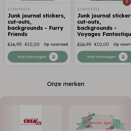
STAMPERIA
STAMPERIA
Junk journal stickers,
Junk journal sticker
cut-outs,
cut-outs,
backgrounds - Furry
backgrounds -
Friends
Voyages Fantastiq
€16,95
€10,00
€16,95
€10,00
Op voorraad
Op voorr
Snel toevoegen
Snel toevoegen
Onze merken