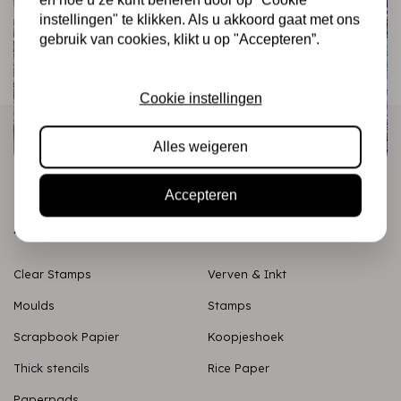
en hoe u ze kunt beheren door op "Cookie
instellingen" te klikken. Als u akkoord gaat met ons
gebruik van cookies, klikt u op "Accepteren”.
Cookie instellingen
Alles weigeren
Accepteren
Alle categorieën
Clear Stamps
Verven & Inkt
Moulds
Stamps
Scrapbook Papier
Koopjeshoek
Thick stencils
Rice Paper
Paperpads