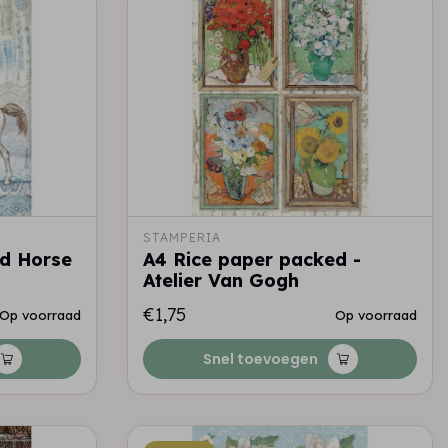
STAMPERIA
ed Horse
A4 Rice paper packed -
Atelier Van Gogh
€1,75
Op voorraad
Op voorraad
Snel toevoegen