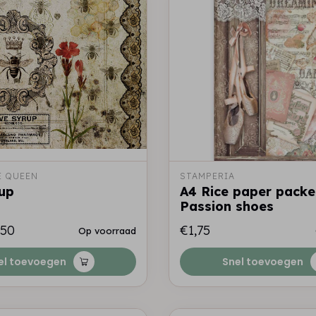
 QUEEN
STAMPERIA
up
A4 Rice paper packe
Passion shoes
,50
€1,75
Op voorraad
el toevoegen
Snel toevoegen