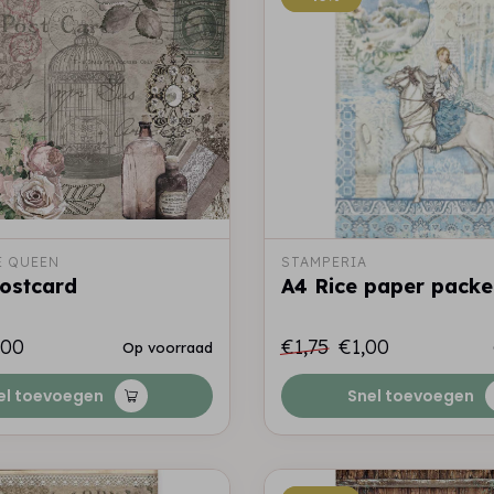
 QUEEN
STAMPERIA
ostcard
A4 Rice paper pack
,00
€1,75
€1,00
Op voorraad
el toevoegen
Snel toevoegen