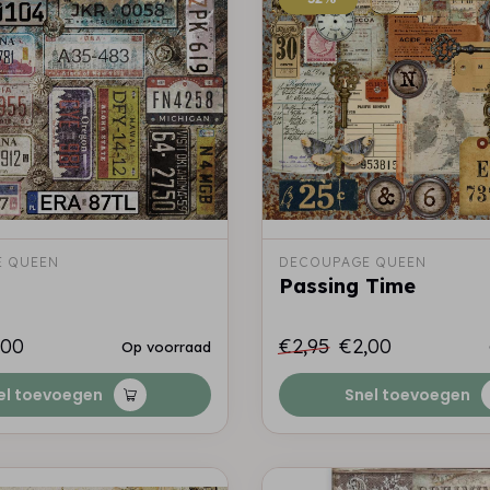
 QUEEN
DECOUPAGE QUEEN
Passing Time
,00
€2,95
€2,00
Op voorraad
el toevoegen
Snel toevoegen