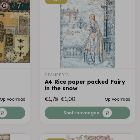
STAMPERIA
A4 Rice paper packed Fairy
in the snow
€1,75
€1,00
Op voorraad
Op voorraad
Snel toevoegen