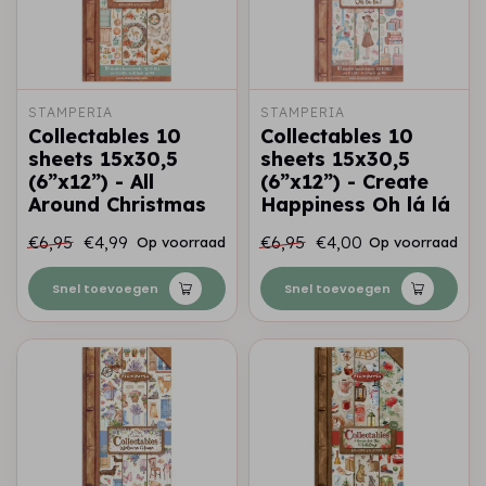
STAMPERIA
STAMPERIA
Collectables 10
Collectables 10
sheets 15x30,5
sheets 15x30,5
(6”x12”) - All
(6”x12”) - Create
Around Christmas
Happiness Oh lá lá
€6,95
€4,99
€6,95
€4,00
Op voorraad
Op voorraad
Snel toevoegen
Snel toevoegen