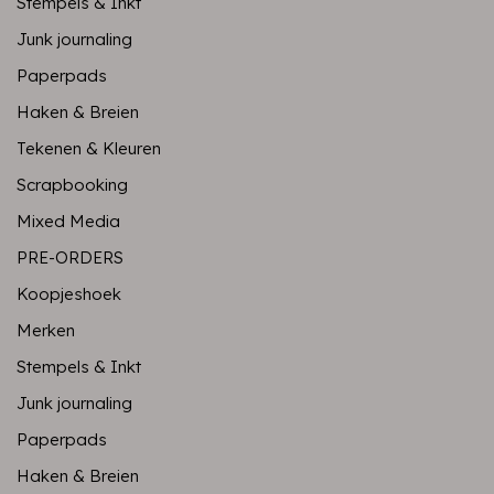
Stempels & Inkt
Junk journaling
Paperpads
Haken & Breien
Tekenen & Kleuren
Scrapbooking
Mixed Media
PRE-ORDERS
Koopjeshoek
Merken
Stempels & Inkt
Junk journaling
Paperpads
Haken & Breien