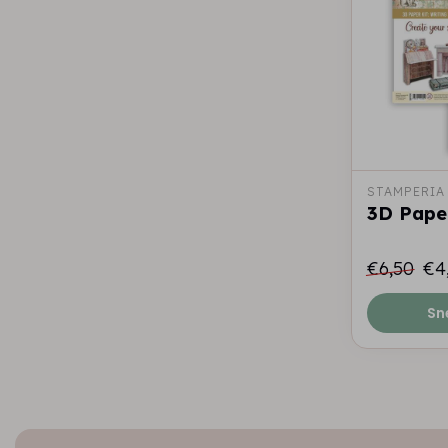
STAMPERIA
3D Paper
€6,50
€4
Sn