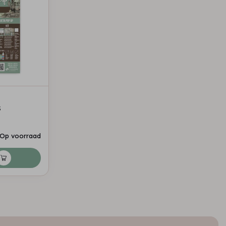
s
Op voorraad