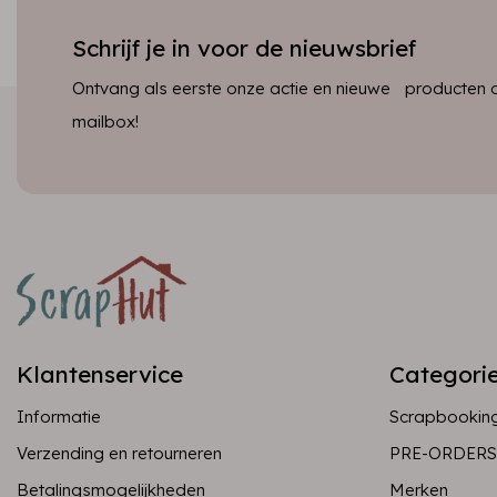
Schrijf je in voor de nieuwsbrief
Ontvang als eerste onze actie en nieuwe producten dir
mailbox!
Klantenservice
Categori
Informatie
Scrapbookin
Verzending en retourneren
PRE-ORDERS
Betalingsmogelijkheden
Merken