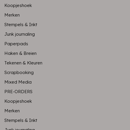
Koopjeshoek
Merken
Stempels & Inkt
Junk journaling
Paperpads
Haken & Breien
Tekenen & Kleuren
Scrapbooking
Mixed Media
PRE-ORDERS
Koopjeshoek
Merken
Stempels & Inkt
Junk journaling