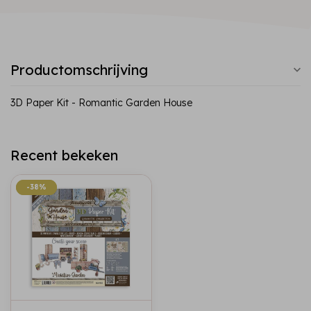
Productomschrijving
3D Paper Kit - Romantic Garden House
Recent bekeken
-38%
-38%