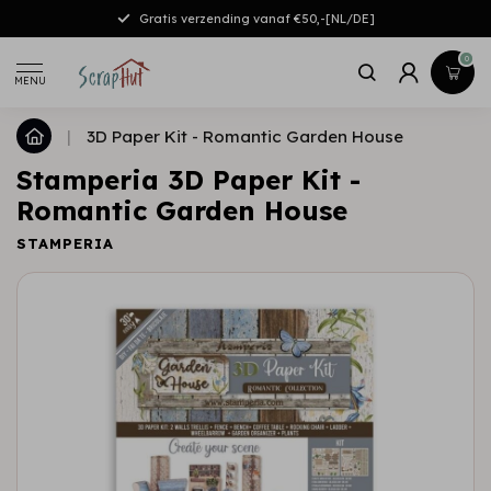
Gratis verzending vanaf €50,-[NL/DE]
0
MENU
|
3D Paper Kit - Romantic Garden House
Stamperia 3D Paper Kit -
Romantic Garden House
STAMPERIA