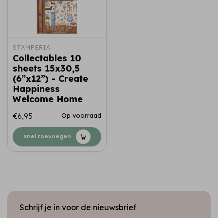
STAMPERIA
Collectables 10
sheets 15x30,5
(6”x12”) - Create
Happiness
Welcome Home
€6,95
Op voorraad
Snel toevoegen
Schrijf je in voor de nieuwsbrief