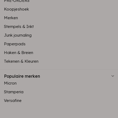
PRE-ORDERS
Koopjeshoek
Merken
Stempels & Inkt
Junk journaling
Paperpads
Haken & Breien
Tekenen & Kleuren
Populaire merken
Micron
Stamperia
Versafine