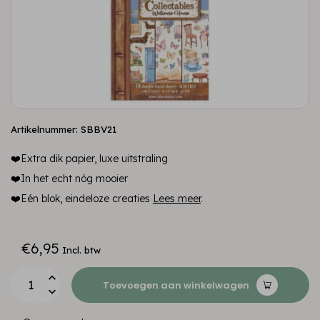
Artikelnummer: SBBV21
❤️Extra dik papier, luxe uitstraling
❤️In het echt nóg mooier
❤️Eén blok, eindeloze creaties
Lees meer
.
€6,95
Incl. btw
Toevoegen aan winkelwagen