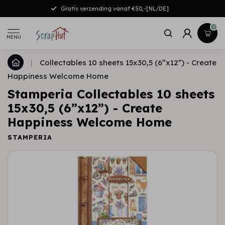
Gratis verzending vanaf €50,-[NL/DE]
0
MENU
|
Collectables 10 sheets 15x30,5 (6”x12”) - Create
Happiness Welcome Home
Stamperia Collectables 10 sheets
15x30,5 (6”x12”) - Create
Happiness Welcome Home
STAMPERIA