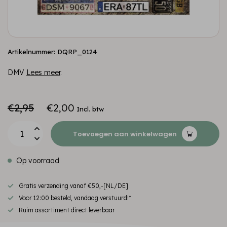
Artikelnummer: DQRP_0124
DMV
Lees meer
.
€2,95
€2,00
Incl. btw
Toevoegen aan winkelwagen
Op voorraad
Gratis verzending vanaf €50,-[NL/DE]
Voor 12:00 besteld, vandaag verstuurd!*
Ruim assortiment direct leverbaar