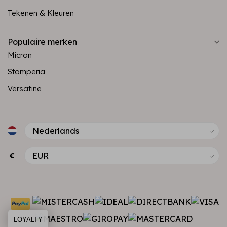
Tekenen & Kleuren
Populaire merken
Micron
Stamperia
Versafine
€
LOYALTY