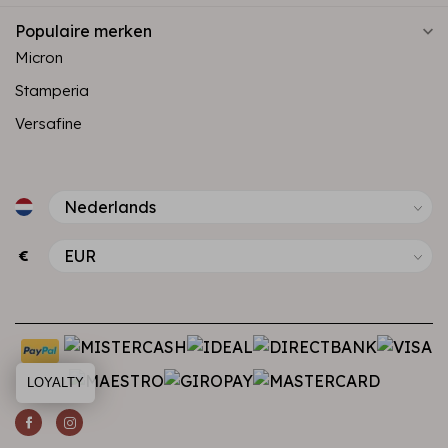
Populaire merken
Micron
Stamperia
Versafine
€
LOYALTY