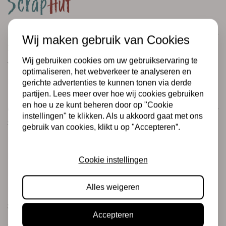
Klantenservice
Wij maken gebruik van Cookies
Informatie
Wij gebruiken cookies om uw gebruikservaring te
Verzending en retourneren
optimaliseren, het webverkeer te analyseren en
Betalingsmogelijkheden
gerichte advertenties te kunnen tonen via derde
partijen. Lees meer over hoe wij cookies gebruiken
en hoe u ze kunt beheren door op "Cookie
Categorieën
instellingen" te klikken. Als u akkoord gaat met ons
Scrapbooking
gebruik van cookies, klikt u op "Accepteren”.
Mixed Media
PRE-ORDERS
Cookie instellingen
Koopjeshoek
Alles weigeren
Merken
Stempels & Inkt
Accepteren
Junk journaling