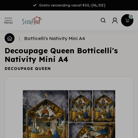
Gratis verzending vanaf €50,-[NL/DE]
0
MENU
|
Botticelli's Nativity Mini A4
Decoupage Queen Botticelli's
Nativity Mini A4
DECOUPAGE QUEEN