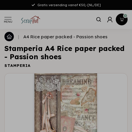
Gratis verzending vanaf €50,-[NL/DE]
0
MENU
|
A4 Rice paper packed - Passion shoes
Stamperia A4 Rice paper packed
- Passion shoes
STAMPERIA