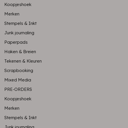
Koopjeshoek
Merken
Stempels & Inkt
Junk journaling
Paperpads
Haken & Breien
Tekenen & Kleuren
Scrapbooking
Mixed Media
PRE-ORDERS
Koopjeshoek
Merken
Stempels & Inkt
Junk journaling