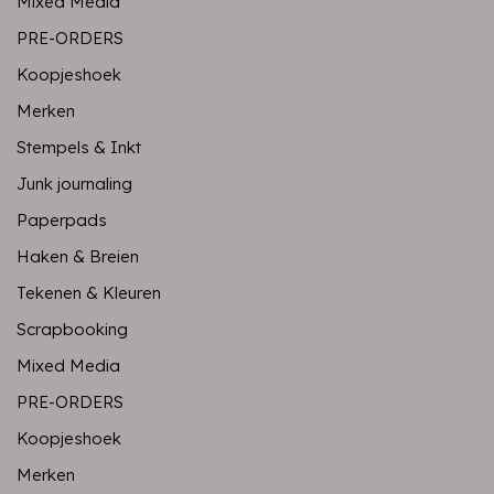
Mixed Media
PRE-ORDERS
Koopjeshoek
Merken
Stempels & Inkt
Junk journaling
Paperpads
Haken & Breien
Tekenen & Kleuren
Scrapbooking
Mixed Media
PRE-ORDERS
Koopjeshoek
Merken