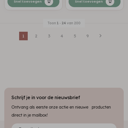
Snel toevoegen
Snel toevoegen
Toon
1
-
24
van 200
1
2
3
4
5
9
Schrijf je in voor de nieuwsbrief
Ontvang als eerste onze actie en nieuwe producten
direct in je mailbox!