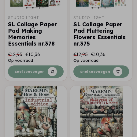
STUDIO LIGHT
STUDIO LIGHT
SL Collage Paper
SL Collage Paper
Pad Making
Pad Fluttering
Memories
Flowers Essentials
Essentials nr.378
nr.375
€12,95
€10,36
€12,95
€10,36
Op voorraad
Op voorraad
Snel toevoegen
Snel toevoegen