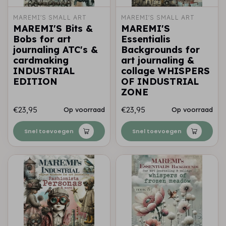
MAREMI'S SMALL ART
MAREMI'S SMALL ART
MAREMI'S Bits &
MAREMI'S
Bobs for art
Essentialis
journaling ATC's &
Backgrounds for
cardmaking
art journaling &
INDUSTRIAL
collage WHISPERS
EDITION
OF INDUSTRIAL
ZONE
€23,95
€23,95
Op voorraad
Op voorraad
Snel toevoegen
Snel toevoegen