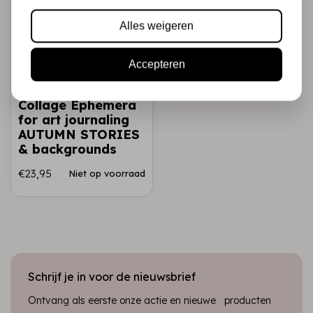
Alles weigeren
MAREMI'S SMALL ART
Accepteren
Maremi's Small Art
- ILLUSTRATIONI
Collage Ephemera
for art journaling
AUTUMN STORIES
& backgrounds
€23,95
Niet op voorraad
Schrijf je in voor de nieuwsbrief
Ontvang als eerste onze actie en nieuwe producten