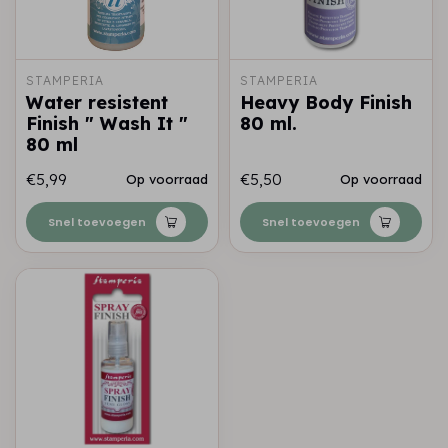
STAMPERIA
STAMPERIA
Water resistent
Heavy Body Finish
Finish " Wash It "
80 ml.
80 ml
€5,99
€5,50
Op voorraad
Op voorraad
Snel toevoegen
Snel toevoegen