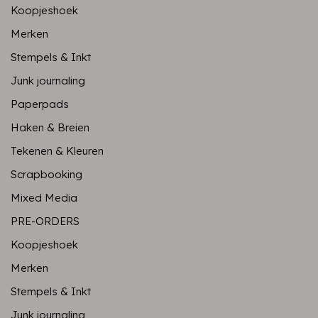
Koopjeshoek
Merken
Stempels & Inkt
Junk journaling
Paperpads
Haken & Breien
Tekenen & Kleuren
Scrapbooking
Mixed Media
PRE-ORDERS
Koopjeshoek
Merken
Stempels & Inkt
Junk journaling