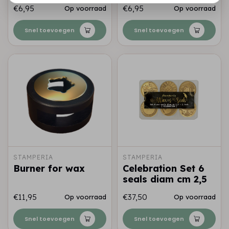
€6,95
€6,95
Op voorraad
Op voorraad
Snel toevoegen
Snel toevoegen
STAMPERIA
STAMPERIA
Burner for wax
Celebration Set 6
seals diam cm 2,5
€11,95
€37,50
Op voorraad
Op voorraad
Snel toevoegen
Snel toevoegen