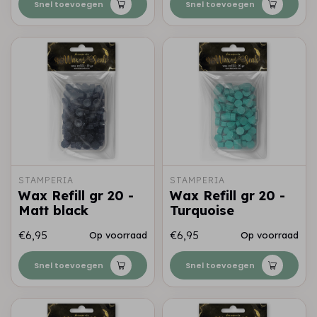
Snel toevoegen
Snel toevoegen
STAMPERIA
STAMPERIA
Wax Refill gr 20 -
Wax Refill gr 20 -
Matt black
Turquoise
€6,95
€6,95
Op voorraad
Op voorraad
Snel toevoegen
Snel toevoegen