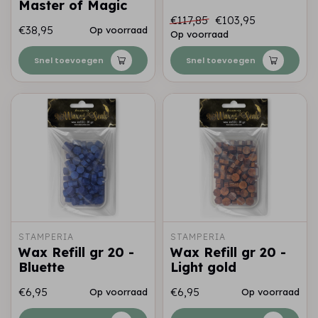
Master of Magic
€117,85
€103,95
€38,95
Op voorraad
Op voorraad
Snel toevoegen
Snel toevoegen
STAMPERIA
STAMPERIA
Wax Refill gr 20 -
Wax Refill gr 20 -
Bluette
Light gold
€6,95
€6,95
Op voorraad
Op voorraad