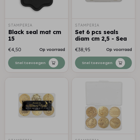
STAMPERIA
STAMPERIA
Black seal mat cm
Set 6 pcs seals
15
diam cm 2,5 - Sea
€4,50
€38,95
Op voorraad
Op voorraad
Snel toevoegen
Snel toevoegen