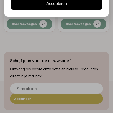
Accepteren
- Golden Harmony
- Forest
€5,95
€5,95
Op voorraad
Op voorraad
Snel toevoegen
Snel toevoegen
Schrijf je in voor de nieuwsbrief
Ontvang als eerste onze actie en nieuwe producten
direct in je mailbox!
Abonneer