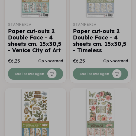
STAMPERIA
STAMPERIA
Paper cut-outs 2
Paper cut-outs 2
Double Face - 4
Double Face - 4
sheets cm. 15x30,5
sheets cm. 15x30,5
- Venice City of Art
- Timeless
€6,25
€6,25
Op voorraad
Op voorraad
Snel toevoegen
Snel toevoegen