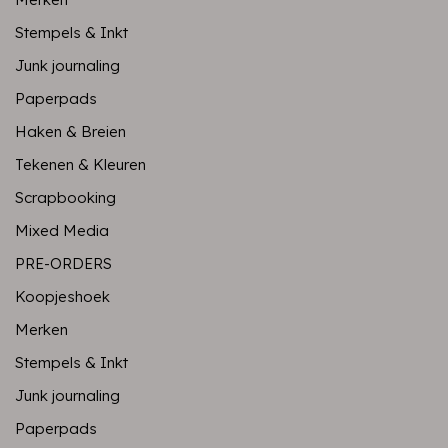
Stempels & Inkt
Junk journaling
Paperpads
Haken & Breien
Tekenen & Kleuren
Scrapbooking
Mixed Media
PRE-ORDERS
Koopjeshoek
Merken
Stempels & Inkt
Junk journaling
Paperpads