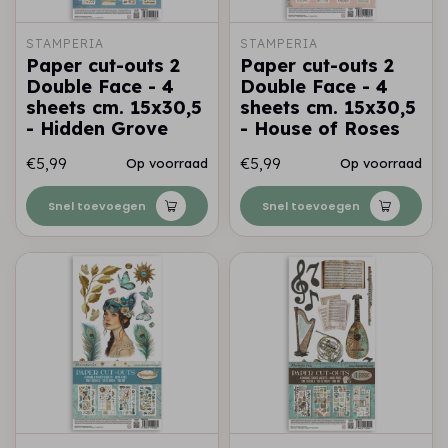
STAMPERIA
STAMPERIA
Paper cut-outs 2
Paper cut-outs 2
Double Face - 4
Double Face - 4
sheets cm. 15x30,5
sheets cm. 15x30,5
- Hidden Grove
- House of Roses
€5,99
€5,99
Op voorraad
Op voorraad
Snel toevoegen
Snel toevoegen