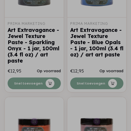
PRIMA MARKETING
PRIMA MARKETING
Art Extravagance -
Art Extravagance -
Jewel Texture
Jewel Texture
Paste - Sparkling
Paste - Blue Opals
Onyx - 1 jar, 100ml
- 1 jar, 100ml (3.4 fl
(3.4 fl oz) / art
oz) / art art paste
paste
€12,95
€12,95
Op voorraad
Op voorraad
Snel toevoegen
Snel toevoegen