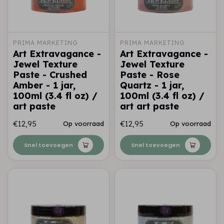
PRIMA MARKETING
PRIMA MARKETING
Art Extravagance -
Art Extravagance -
Jewel Texture
Jewel Texture
Paste - Crushed
Paste - Rose
Amber - 1 jar,
Quartz - 1 jar,
100ml (3.4 fl oz) /
100ml (3.4 fl oz) /
art paste
art art paste
€12,95
€12,95
Op voorraad
Op voorraad
Snel toevoegen
Snel toevoegen