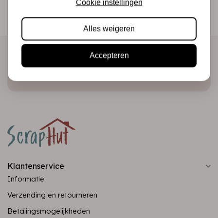
Cookie instellingen
Ontvang als eerste onze actie en nieuwe producten
direct in je mailbox!
Alles weigeren
Accepteren
Abonneer
Klantenservice
Informatie
Verzending en retourneren
Betalingsmogelijkheden