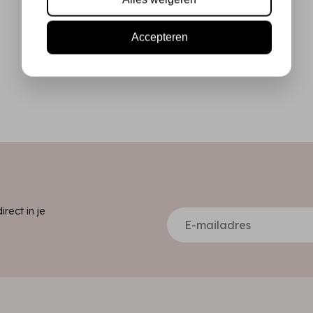
Accepteren
ect in je