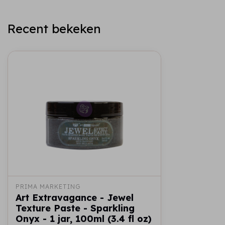
Recent bekeken
PRIMA MARKETING
Art Extravagance - Jewel
Texture Paste - Sparkling
Onyx - 1 jar, 100ml (3.4 fl oz)