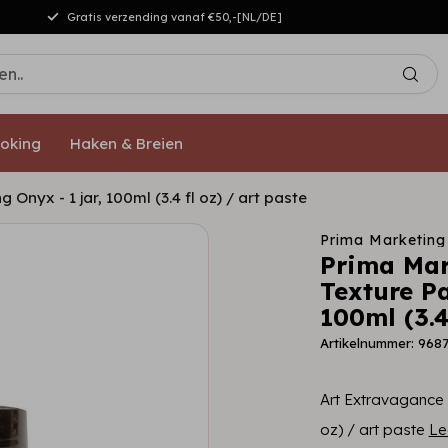
Gratis verzending vanaf €50,-[NL/DE]
oking
Haken & Breien
Onyx - 1 jar, 100ml (3.4 fl oz) / art paste
Prima Marketing
Prima Mar
Texture Pa
100ml (3.4
Artikelnummer: 968
Art Extravagance -
oz) / art paste
Le