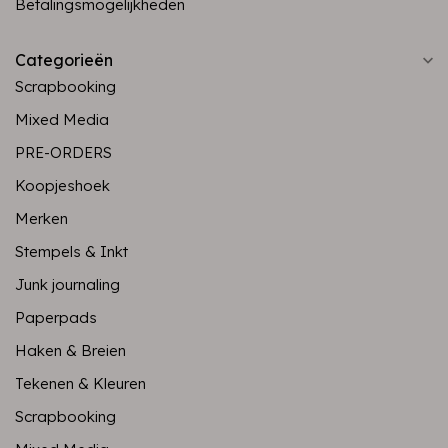
Betalingsmogelijkheden
Categorieën
Scrapbooking
Mixed Media
PRE-ORDERS
Koopjeshoek
Merken
Stempels & Inkt
Junk journaling
Paperpads
Haken & Breien
Tekenen & Kleuren
Scrapbooking