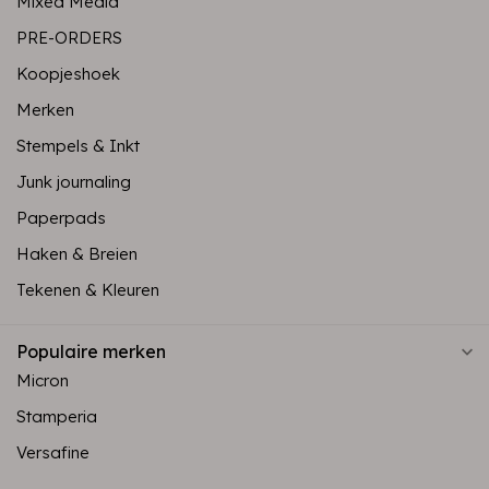
Mixed Media
PRE-ORDERS
Koopjeshoek
Merken
Stempels & Inkt
Junk journaling
Paperpads
Haken & Breien
Tekenen & Kleuren
Populaire merken
Micron
Stamperia
Versafine