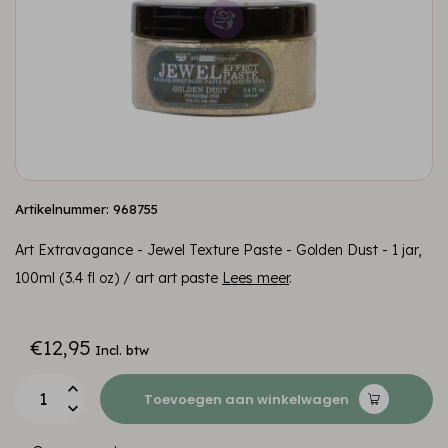
Artikelnummer: 968755
Art Extravagance - Jewel Texture Paste - Golden Dust - 1 jar,
100ml (3.4 fl oz) / art art paste
Lees meer
.
€12,95
Incl. btw
Toevoegen aan winkelwagen