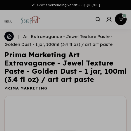
Gratis verzending vanaf €50,-[NL/DE]
0
MENU
|
Art Extravagance - Jewel Texture Paste -
Golden Dust - 1 jar, 100ml (3.4 fl oz) / art art paste
Prima Marketing Art
Extravagance - Jewel Texture
Paste - Golden Dust - 1 jar, 100ml
(3.4 fl oz) / art art paste
PRIMA MARKETING