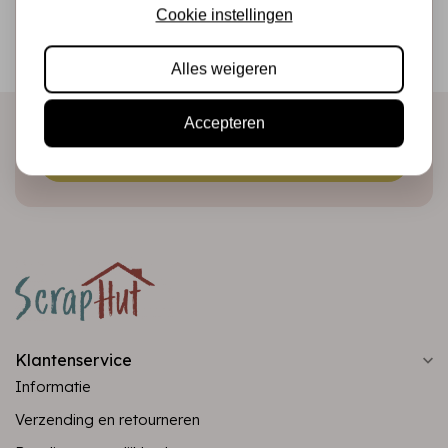
Schrijf je in voor de nieuwsbrief
Cookie instellingen
Ontvang als eerste onze actie en nieuwe producten
Alles weigeren
direct in je mailbox!
Accepteren
Abonneer
Klantenservice
Informatie
Verzending en retourneren