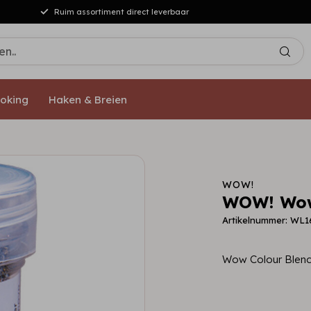
Ruim assortiment direct leverbaar
oking
Haken & Breien
WOW!
WOW! Wow 
Artikelnummer: WL1
Wow Colour Blend