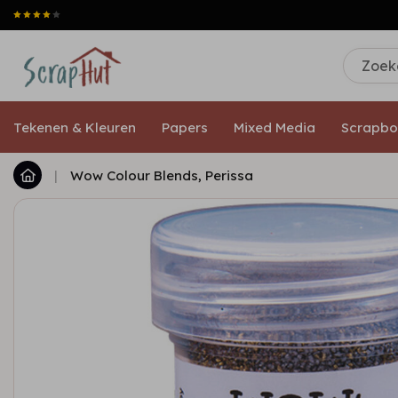
Tekenen & Kleuren
Papers
Mixed Media
Scrapbo
|
Wow Colour Blends, Perissa