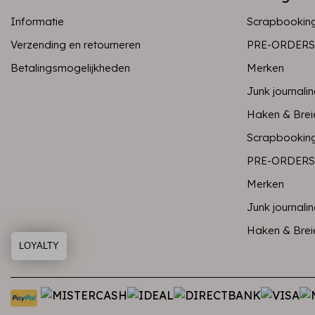
Informatie
Scrapbookin
Verzending en retourneren
PRE-ORDERS
Betalingsmogelijkheden
Merken
Junk journali
Haken & Brei
Scrapbookin
PRE-ORDERS
Merken
Junk journali
Haken & Brei
LOYALTY