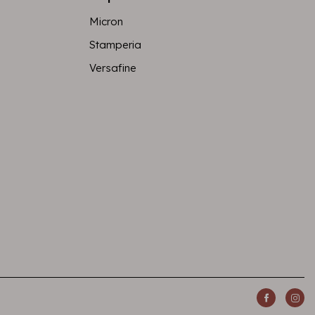
Micron
Stamperia
Versafine