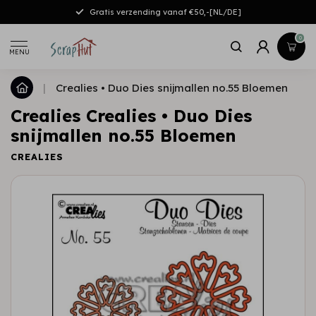
Gratis verzending vanaf €50,-[NL/DE]
0
MENU
|
Crealies • Duo Dies snijmallen no.55 Bloemen
Crealies Crealies • Duo Dies
snijmallen no.55 Bloemen
CREALIES