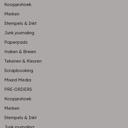
Koopjeshoek
Merken
Stempels & Inkt
Junk journaling
Paperpads
Haken & Breien
Tekenen & Kleuren
Scrapbooking
Mixed Media
PRE-ORDERS
Koopjeshoek
Merken
Stempels & Inkt
Junk journaling