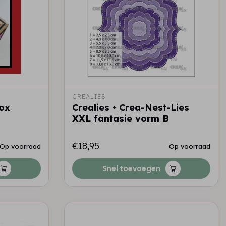
CREALIES
box
Crealies • Crea-Nest-Lies
XXL fantasie vorm B
€18,95
Op voorraad
Op voorraad
Snel toevoegen