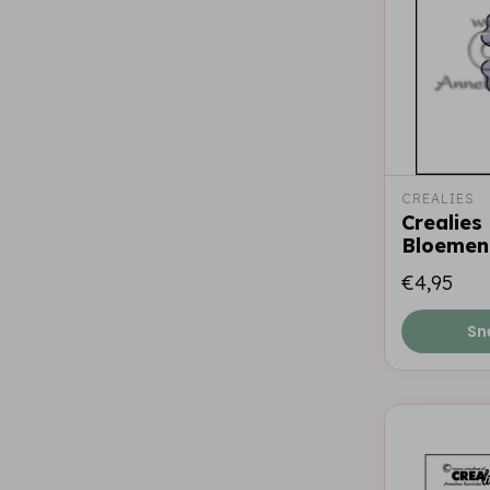
CREALIES
Crealies
Bloemen
€4,95
Sn