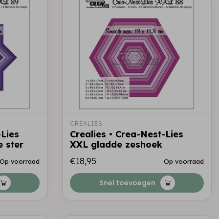
CREALIES
-Lies
Crealies • Crea-Nest-Lies
 ster
XXL gladde zeshoek
€18,95
Op voorraad
Op voorraad
Snel toevoegen