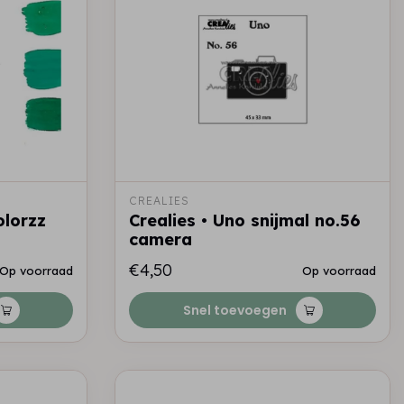
CREALIES
olorzz
Crealies • Uno snijmal no.56
camera
€4,50
Op voorraad
Op voorraad
Snel toevoegen