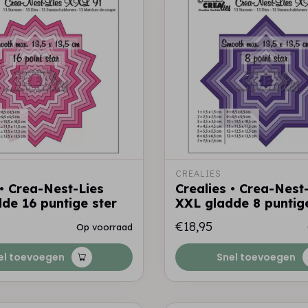
CREALIES
 • Crea-Nest-Lies
Crealies • Crea-Nest
de 16 puntige ster
XXL gladde 8 puntige
€18,95
Op voorraad
el toevoegen
Snel toevoegen