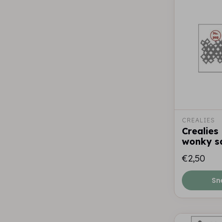
CREALIES
Crealies 
wonky s
€2,50
Sn