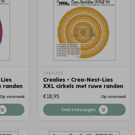
CREALIES
-Lies
Crealies • Crea-Nest-Lies
e randen
XXL cirkels met ruwe randen
€18,95
Op voorraad
Op voorraad
Snel toevoegen