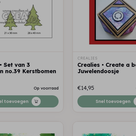
CREALIES
• Set van 3
Crealies • Create a 
en no.39 Kerstbomen
Juwelendoosje
€14,95
Op voorraad
el toevoegen
Snel toevoegen