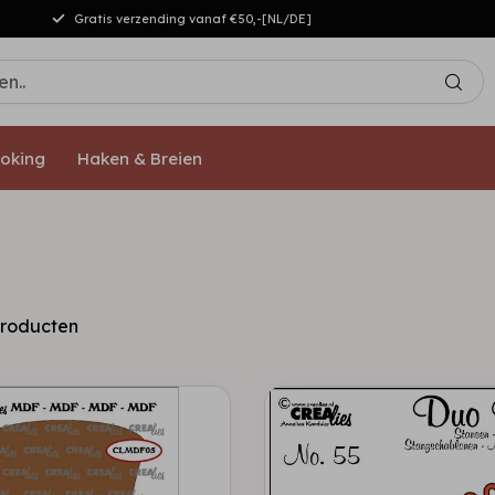
Gratis verzending vanaf €50,-[NL/DE]
oking
Haken & Breien
roducten