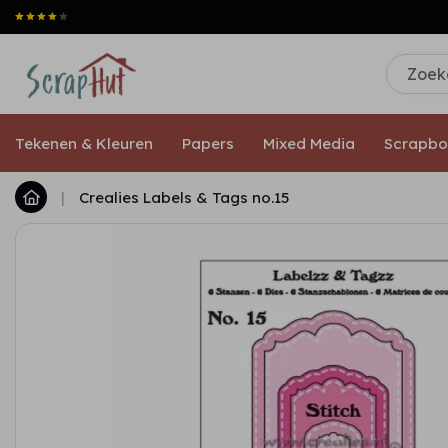
Tekenen & Kleuren
Papers
Mixed Media
Scrapbo
|
Crealies Labels & Tags no.15