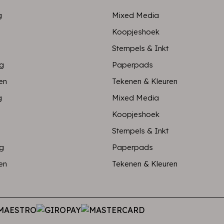
g
Mixed Media
Koopjeshoek
Stempels & Inkt
ng
Paperpads
en
Tekenen & Kleuren
g
Mixed Media
Koopjeshoek
Stempels & Inkt
ng
Paperpads
en
Tekenen & Kleuren