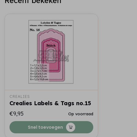
Recent bekeken
CREALIES
Crealies Labels & Tags no.15
€9,95
Op voorraad
Snel toevoegen