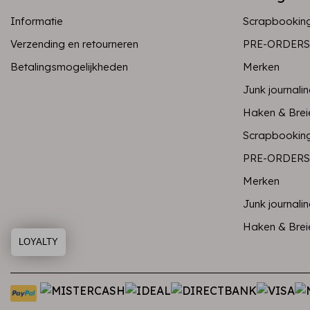
Informatie
Scrapbookin
Verzending en retourneren
PRE-ORDERS
Betalingsmogelijkheden
Merken
Junk journali
Haken & Brei
Scrapbookin
PRE-ORDERS
Merken
Junk journali
Haken & Brei
LOYALTY