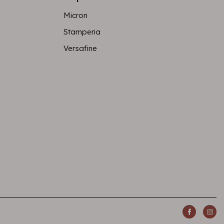
Micron
Stamperia
Versafine