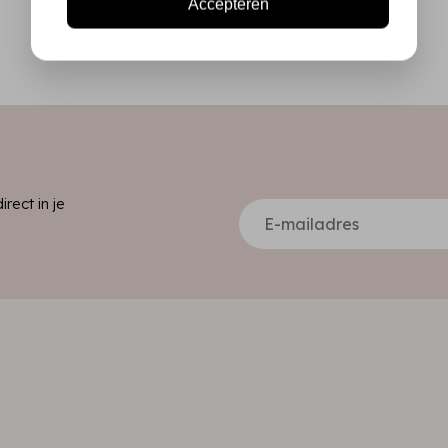
Accepteren
ect in je