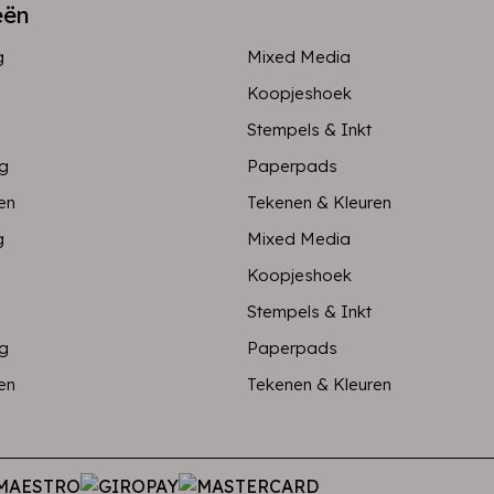
eën
g
Mixed Media
Koopjeshoek
Stempels & Inkt
ng
Paperpads
en
Tekenen & Kleuren
g
Mixed Media
Koopjeshoek
Stempels & Inkt
ng
Paperpads
en
Tekenen & Kleuren