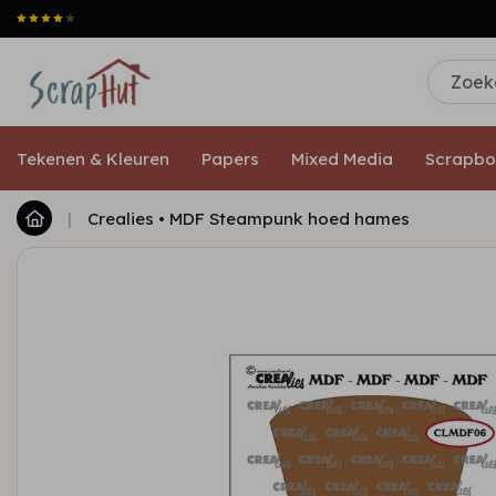
Tekenen & Kleuren
Papers
Mixed Media
Scrapbo
|
Crealies • MDF Steampunk hoed hames