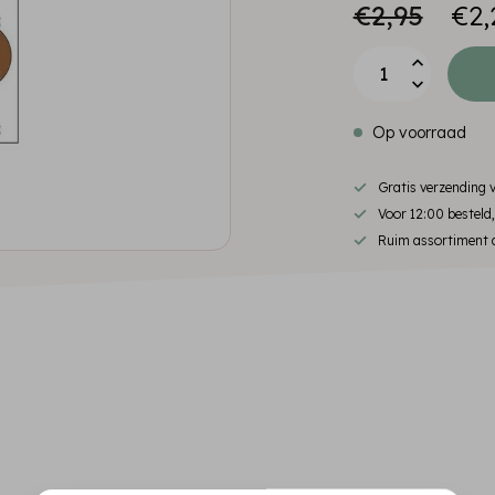
€2,95
€2,
Op voorraad
Gratis verzending
Voor 12:00 besteld
Ruim assortiment d