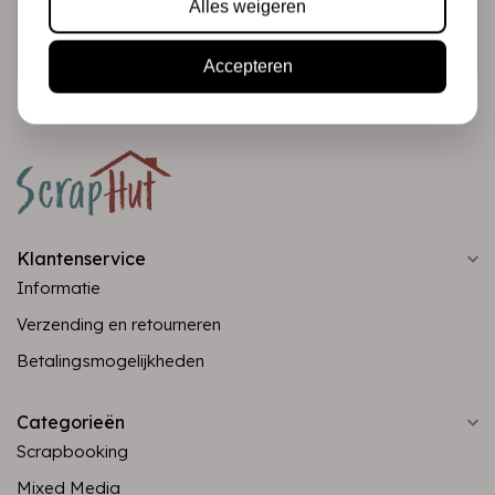
Alles weigeren
Abonneer
Accepteren
Klantenservice
Informatie
Verzending en retourneren
Betalingsmogelijkheden
Categorieën
Scrapbooking
Mixed Media