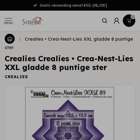
Gratis verzending vanaf €50,-[NL/DE]
0
MENU
|
Crealies • Crea-Nest-Lies XXL gladde 8 puntige
ster
Crealies Crealies • Crea-Nest-Lies
XXL gladde 8 puntige ster
CREALIES