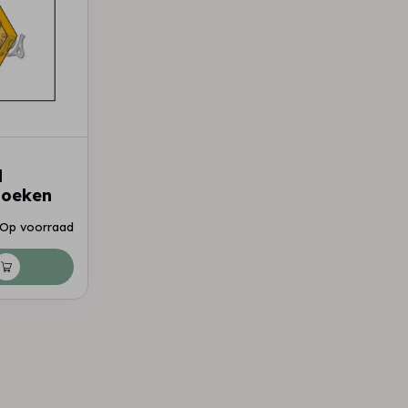
l
hoeken
Op voorraad