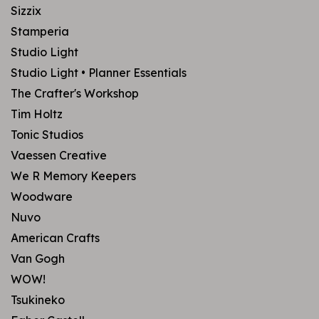
Sizzix
Stamperia
Studio Light
Studio Light • Planner Essentials
The Crafter's Workshop
Tim Holtz
Tonic Studios
Vaessen Creative
We R Memory Keepers
Woodware
Nuvo
American Crafts
Van Gogh
WOW!
Tsukineko