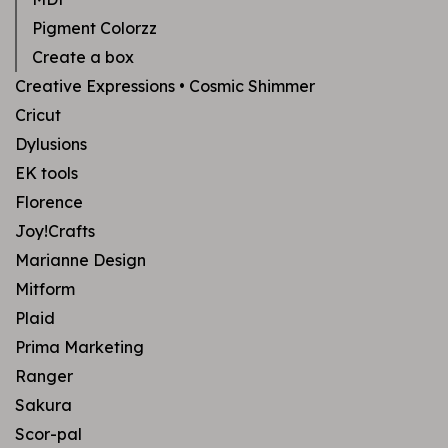
Pigment Colorzz
Create a box
Creative Expressions • Cosmic Shimmer
Cricut
Dylusions
EK tools
Florence
Joy!Crafts
Marianne Design
Mitform
Plaid
Prima Marketing
Ranger
Sakura
Scor-pal