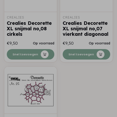
CREALIES
CREALIES
Crealies Decorette
Crealies Decorette
XL snijmal no,08
XL snijmal no,07
cirkels
vierkant diagonaal
€9,50
€9,50
Op voorraad
Op voorraad
Snel toevoegen
Snel toevoegen