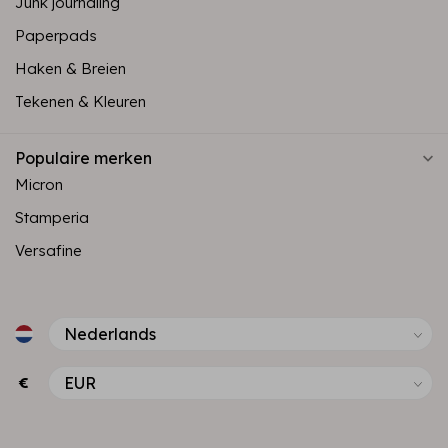
Junk journaling
Paperpads
Haken & Breien
Tekenen & Kleuren
Populaire merken
Micron
Stamperia
Versafine
€