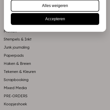
Alles weigeren
Mixed Media
PRE-ORDERS
Accepteren
Koopjeshoek
Merken
Stempels & Inkt
Junk journaling
Paperpads
Haken & Breien
Tekenen & Kleuren
Scrapbooking
Mixed Media
PRE-ORDERS
Koopjeshoek