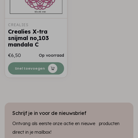
CREALIES
Crealies X-tra
snijmal no,103
mandala C
€6,50
Op voorraad
Snel toevoegen
Schrijf je in voor de nieuwsbrief
Ontvang als eerste onze actie en nieuwe producten
direct in je mailbox!