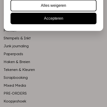
Alles weigeren
Mixed Media
PRE-ORDERS
Accepteren
Koopjeshoek
Merken
Stempels & Inkt
Junk journaling
Paperpads
Haken & Breien
Tekenen & Kleuren
Scrapbooking
Mixed Media
PRE-ORDERS
Koopjeshoek