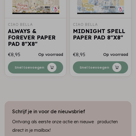
CIAO BELLA
CIAO BELLA
ALWAYS &
MIDNIGHT SPELL
FOREVER PAPER
PAPER PAD 8"X8"
PAD 8"X8"
€8,95
€8,95
Op voorraad
Op voorraad
Snel toevoegen
Snel toevoegen
Schrijf je in voor de nieuwsbrief
Ontvang als eerste onze actie en nieuwe producten
direct in je mailbox!