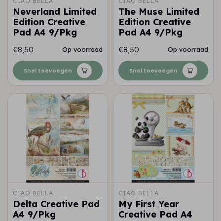
CIAO BELLA
CIAO BELLA
Neverland Limited
The Muse Limited
Edition Creative
Edition Creative
Pad A4 9/Pkg
Pad A4 9/Pkg
€8,50
€8,50
Op voorraad
Op voorraad
Snel toevoegen
Snel toevoegen
CIAO BELLA
CIAO BELLA
Delta Creative Pad
My First Year
A4 9/Pkg
Creative Pad A4