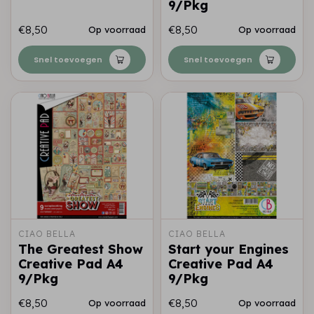
9/Pkg
€8,50
€8,50
Op voorraad
Op voorraad
Snel toevoegen
Snel toevoegen
CIAO BELLA
CIAO BELLA
The Greatest Show
Start your Engines
Creative Pad A4
Creative Pad A4
9/Pkg
9/Pkg
€8,50
€8,50
Op voorraad
Op voorraad