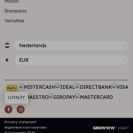
Micron
Stamperia
Versafine
€
LOYALTY
Privacy statement
Algemene voorwaarden
© Copyright 2026