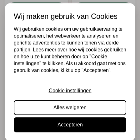
Snel toevoegen
Snel toevoegen
Wij maken gebruik van Cookies
Wij gebruiken cookies om uw gebruikservaring te
optimaliseren, het webverkeer te analyseren en
gerichte advertenties te kunnen tonen via derde
partijen. Lees meer over hoe wij cookies gebruiken
en hoe u ze kunt beheren door op "Cookie
instellingen" te klikken. Als u akkoord gaat met ons
gebruik van cookies, klikt u op "Accepteren”.
CIAO BELLA
Cookie instellingen
Under the Tuscan
Sun Creative Pad
A4 9/Pkg
Alles weigeren
€8,50
Op voorraad
Accepteren
Snel toevoegen