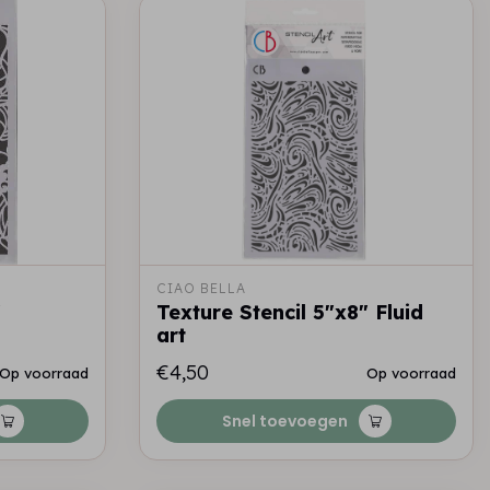
CIAO BELLA
"
Texture Stencil 5"x8" Fluid
art
€4,50
Op voorraad
Op voorraad
Snel toevoegen