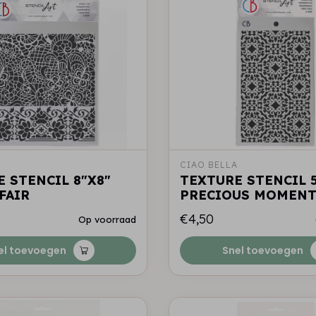
A
CIAO BELLA
 STENCIL 8"X8"
TEXTURE STENCIL 5
FAIR
PRECIOUS MOMEN
€4,50
Op voorraad
el toevoegen
Snel toevoegen