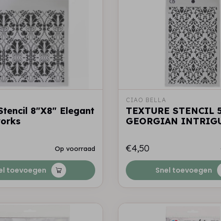
A
CIAO BELLA
Stencil 8"X8" Elegant
TEXTURE STENCIL 5
orks
GEORGIAN INTRIG
€4,50
Op voorraad
el toevoegen
Snel toevoegen