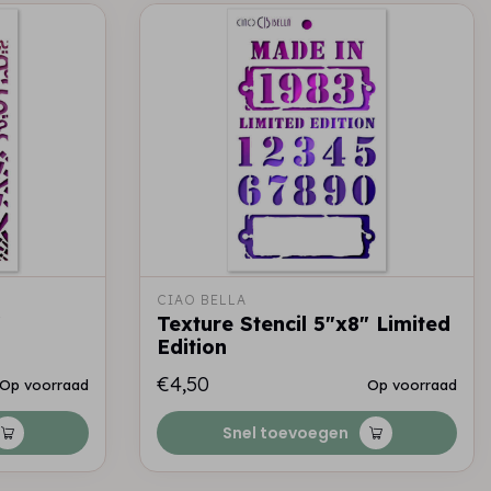
CIAO BELLA
"
Texture Stencil 5"x8" Limited
Edition
€4,50
Op voorraad
Op voorraad
Snel toevoegen