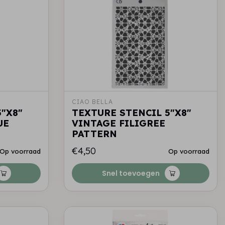
CIAO BELLA
"X8"
TEXTURE STENCIL 5"X8"
UE
VINTAGE FILIGREE
PATTERN
€4,50
Op voorraad
Op voorraad
Snel toevoegen