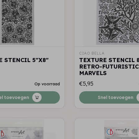
A
CIAO BELLA
 STENCIL 5"X8"
TEXTURE STENCIL 8
S
RETRO-FUTURISTIC
MARVELS
€5,95
Op voorraad
el toevoegen
Snel toevoegen