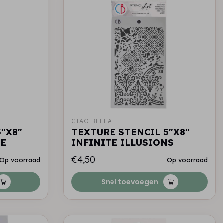
CIAO BELLA
"X8"
TEXTURE STENCIL 5"X8"
CE
INFINITE ILLUSIONS
€4,50
Op voorraad
Op voorraad
Snel toevoegen