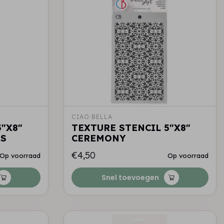
CIAO BELLA
"X8"
TEXTURE STENCIL 5"X8"
TS
CEREMONY
€4,50
Op voorraad
Op voorraad
Snel toevoegen