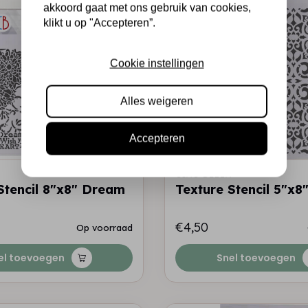
akkoord gaat met ons gebruik van cookies,
klikt u op "Accepteren”.
Cookie instellingen
Alles weigeren
Accepteren
A
CIAO BELLA
Stencil 8"x8" Dream
Texture Stencil 5"x8"
€4,50
Op voorraad
el toevoegen
Snel toevoegen