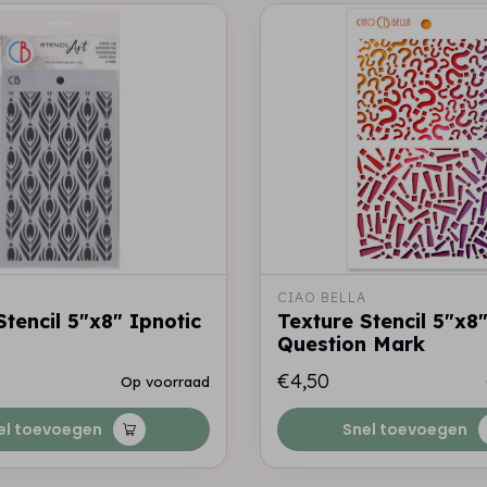
A
CIAO BELLA
Stencil 5"x8" Ipnotic
Texture Stencil 5"x8
Question Mark
€4,50
Op voorraad
el toevoegen
Snel toevoegen