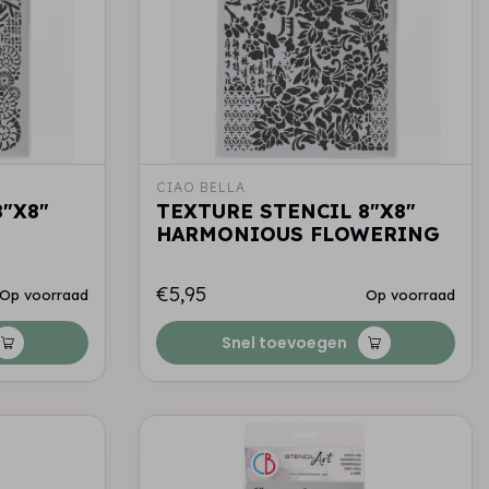
CIAO BELLA
"X8"
TEXTURE STENCIL 8"X8"
HARMONIOUS FLOWERING
€5,95
Op voorraad
Op voorraad
Snel toevoegen