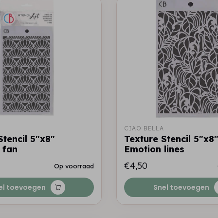
A
CIAO BELLA
Stencil 5"x8"
Texture Stencil 5"x8
 fan
Emotion lines
€4,50
Op voorraad
el toevoegen
Snel toevoegen