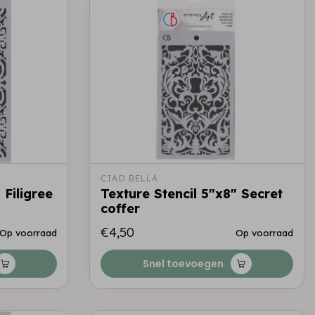
CIAO BELLA
 Filigree
Texture Stencil 5"x8" Secret
coffer
€4,50
Op voorraad
Op voorraad
Snel toevoegen