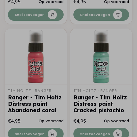
€4,95
€4,95
Op voorraad
Op voorraad
Snel toevoegen
Snel toevoegen
TIM HOLTZ · RANGER
TIM HOLTZ · RANGER
Ranger • Tim Holtz
Ranger • Tim Holtz
Distress paint
Distress paint
Abandoned coral
Cracked pistachio
€4,95
€4,95
Op voorraad
Op voorraad
Snel toevoegen
Snel toevoegen