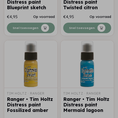
Distress paint
Distress paint
Blueprint sketch
Twisted citron
€4,95
€4,95
Op voorraad
Op voorraad
Snel toevoegen
Snel toevoegen
TIM HOLTZ · RANGER
TIM HOLTZ · RANGER
Ranger • Tim Holtz
Ranger • Tim Holtz
Distress paint
Distress paint
Fossilized amber
Mermaid lagoon