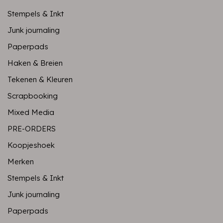
Stempels & Inkt
Junk journaling
Paperpads
Haken & Breien
Tekenen & Kleuren
Scrapbooking
Mixed Media
PRE-ORDERS
Koopjeshoek
Merken
Stempels & Inkt
Junk journaling
Paperpads