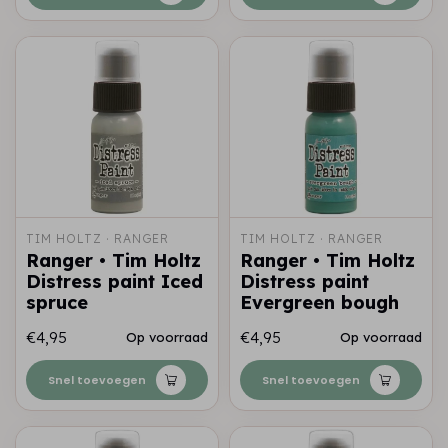
TIM HOLTZ · RANGER
TIM HOLTZ · RANGER
Ranger • Tim Holtz
Ranger • Tim Holtz
Distress paint Iced
Distress paint
spruce
Evergreen bough
€4,95
€4,95
Op voorraad
Op voorraad
Snel toevoegen
Snel toevoegen