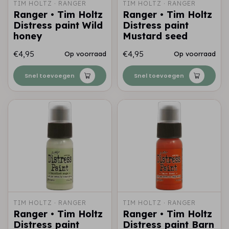
TIM HOLTZ · RANGER
TIM HOLTZ · RANGER
Ranger • Tim Holtz
Ranger • Tim Holtz
Distress paint Wild
Distress paint
honey
Mustard seed
€4,95
€4,95
Op voorraad
Op voorraad
Snel toevoegen
Snel toevoegen
TIM HOLTZ · RANGER
TIM HOLTZ · RANGER
Ranger • Tim Holtz
Ranger • Tim Holtz
Distress paint
Distress paint Barn