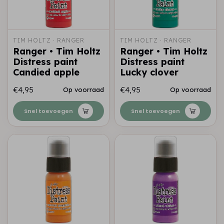
TIM HOLTZ · RANGER
TIM HOLTZ · RANGER
Ranger • Tim Holtz
Ranger • Tim Holtz
Distress paint
Distress paint
Candied apple
Lucky clover
€4,95
€4,95
Op voorraad
Op voorraad
Snel toevoegen
Snel toevoegen