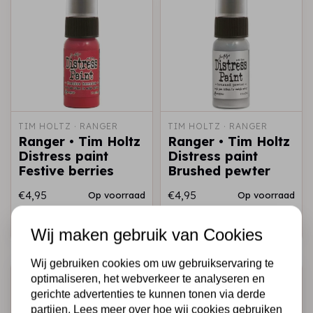
TIM HOLTZ · RANGER
TIM HOLTZ · RANGER
Ranger • Tim Holtz
Ranger • Tim Holtz
Distress paint
Distress paint
Festive berries
Brushed pewter
€4,95
€4,95
Op voorraad
Op voorraad
Snel toevoegen
Snel toevoegen
Wij maken gebruik van Cookies
Wij gebruiken cookies om uw gebruikservaring te
optimaliseren, het webverkeer te analyseren en
gerichte advertenties te kunnen tonen via derde
partijen. Lees meer over hoe wij cookies gebruiken