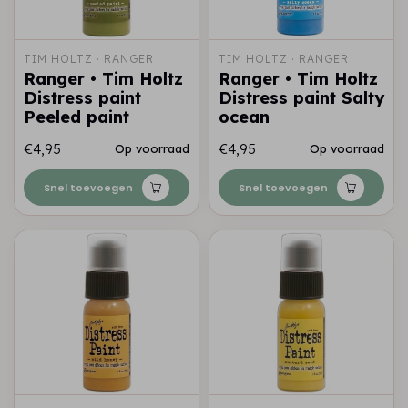
TIM HOLTZ · RANGER
TIM HOLTZ · RANGER
Ranger • Tim Holtz
Ranger • Tim Holtz
Distress paint
Distress paint Salty
Peeled paint
ocean
€4,95
€4,95
Op voorraad
Op voorraad
Snel toevoegen
Snel toevoegen