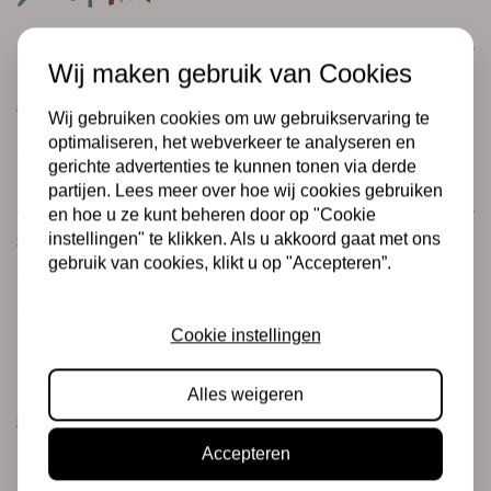
Klantenservice
Wij maken gebruik van Cookies
Informatie
Verzending en retourneren
Wij gebruiken cookies om uw gebruikservaring te
optimaliseren, het webverkeer te analyseren en
Betalingsmogelijkheden
gerichte advertenties te kunnen tonen via derde
partijen. Lees meer over hoe wij cookies gebruiken
Categorieën
en hoe u ze kunt beheren door op "Cookie
instellingen" te klikken. Als u akkoord gaat met ons
Scrapbooking
gebruik van cookies, klikt u op "Accepteren”.
Mixed Media
PRE-ORDERS
Cookie instellingen
Koopjeshoek
Merken
Alles weigeren
Stempels & Inkt
Accepteren
Junk journaling