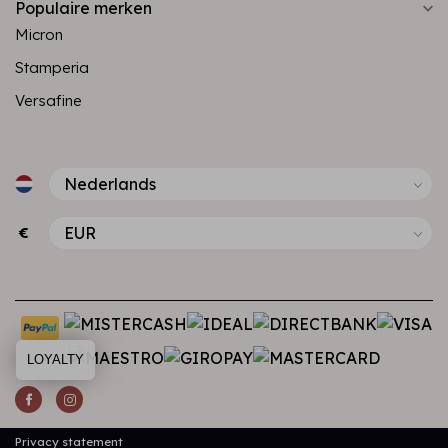
Populaire merken
Micron
Stamperia
Versafine
€
LOYALTY
Privacy statement