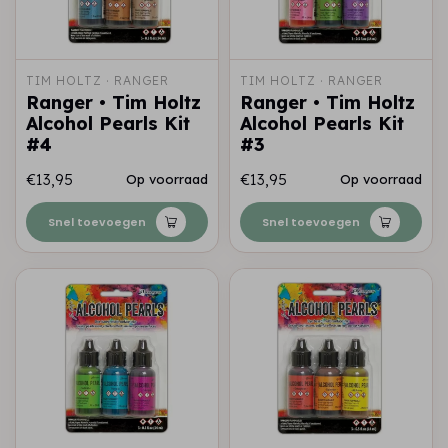
TIM HOLTZ · RANGER
TIM HOLTZ · RANGER
Ranger • Tim Holtz
Ranger • Tim Holtz
Alcohol Pearls Kit
Alcohol Pearls Kit
#4
#3
€13,95
€13,95
Op voorraad
Op voorraad
Snel toevoegen
Snel toevoegen