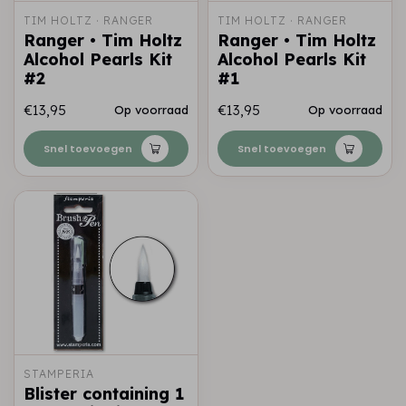
TIM HOLTZ · RANGER
TIM HOLTZ · RANGER
Ranger • Tim Holtz
Ranger • Tim Holtz
Alcohol Pearls Kit
Alcohol Pearls Kit
#2
#1
€13,95
€13,95
Op voorraad
Op voorraad
Snel toevoegen
Snel toevoegen
STAMPERIA
Blister containing 1