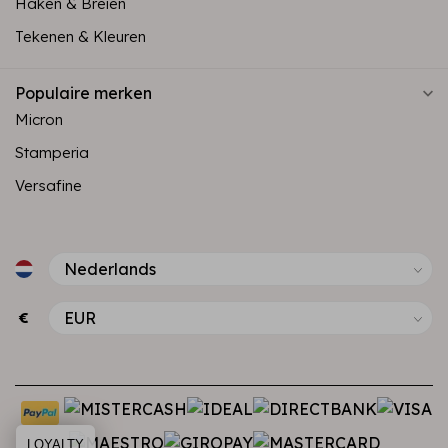
Haken & Breien
Tekenen & Kleuren
Populaire merken
Micron
Stamperia
Versafine
€
LOYALTY