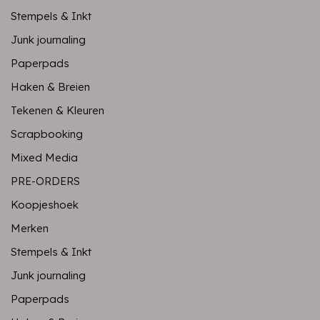
Stempels & Inkt
Junk journaling
Paperpads
Haken & Breien
Tekenen & Kleuren
Scrapbooking
Mixed Media
PRE-ORDERS
Koopjeshoek
Merken
Stempels & Inkt
Junk journaling
Paperpads