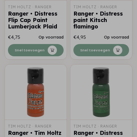
TIM HOLTZ · RANGER
TIM HOLTZ · RANGER
Ranger • Distress
Ranger • Distress
Flip Cap Paint
paint Kitsch
Lumberjack Plaid
flamingo
€4,75
€4,95
Op voorraad
Op voorraad
Snel toevoegen
Snel toevoegen
TIM HOLTZ · RANGER
TIM HOLTZ · RANGER
Ranger • Tim Holtz
Ranger • Distress