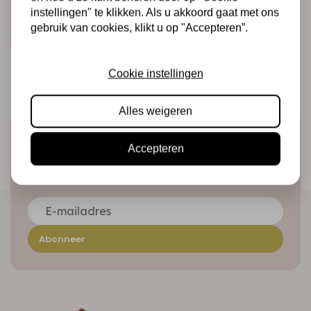
€5,95
Op voorraad
instellingen" te klikken. Als u akkoord gaat met ons
gebruik van cookies, klikt u op "Accepteren”.
Snel toevoegen
Cookie instellingen
Alles weigeren
Schrijf je in voor de nieuwsbrief
Accepteren
Ontvang als eerste onze actie en nieuwe producten
direct in je mailbox!
Abonneer