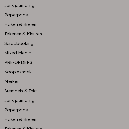
Junk journaling
Paperpads
Haken & Breien
Tekenen & Kleuren
Scrapbooking
Mixed Media
PRE-ORDERS
Koopjeshoek
Merken
Stempels & Inkt
Junk journaling
Paperpads
Haken & Breien
Tekenen & Kleuren