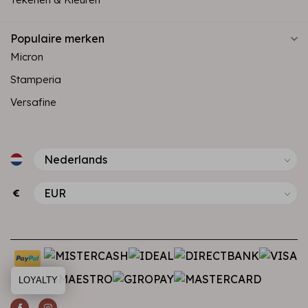
Populaire merken
Micron
Stamperia
Versafine
€
LOYALTY