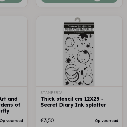
STAMPERIA
 Art and
Thick stencil cm 12X25 -
rdens of
Secret Diary Ink splatter
rfly
€3,50
Op voorraad
Op voorraad