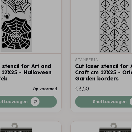
STAMPERIA
 stencil for Art and
Cut laser stencil for
 12X25 - Halloween
Craft cm 12X25 - Ori
Web
Garden borders
€3,50
Op voorraad
el toevoegen
Snel toevoegen