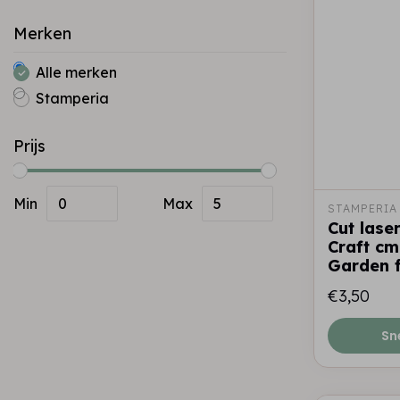
Merken
Alle merken
Stamperia
Prijs
Min
Max
STAMPERIA
Cut laser
Craft cm
Garden f
€3,50
Sn