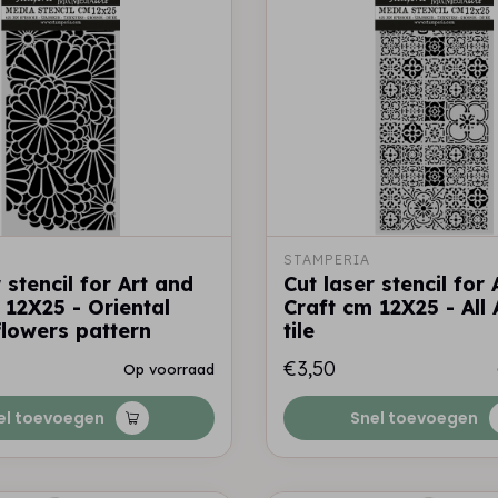
STAMPERIA
 stencil for Art and
Cut laser stencil for
 12X25 - Oriental
Craft cm 12X25 - All
lowers pattern
tile
€3,50
Op voorraad
el toevoegen
Snel toevoegen