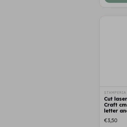
STAMPERIA
Cut laser
Craft cm
letter a
€3,50