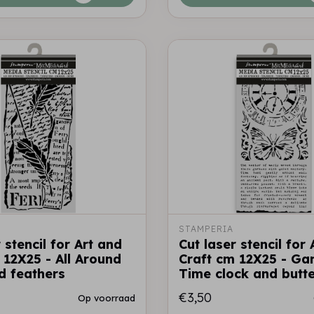
STAMPERIA
 stencil for Art and
Cut laser stencil for
 12X25 - All Around
Craft cm 12X25 - Ga
nd feathers
Time clock and butte
€3,50
Op voorraad