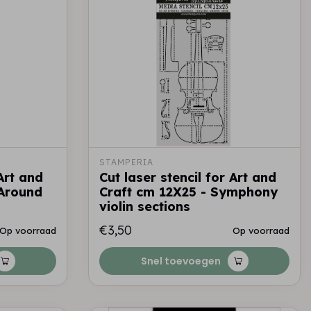
STAMPERIA
 Art and
Cut laser stencil for Art and
 Around
Craft cm 12X25 - Symphony
violin sections
€3,50
Op voorraad
Op voorraad
Snel toevoegen