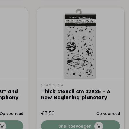
STAMPERIA
 Art and
Thick stencil cm 12X25 - A
ymphony
new Beginning planetary
€3,50
Op voorraad
Op voorraad
Snel toevoegen