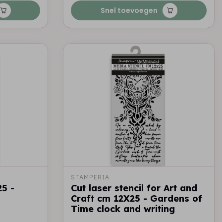
Snel toevoegen
STAMPERIA
25 -
Cut laser stencil for Art and
Craft cm 12X25 - Gardens of
Time clock and writing