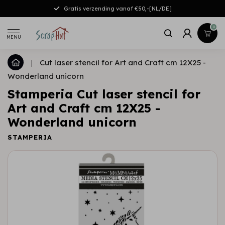
Gratis verzending vanaf €50,-[NL/DE]
0
MENU
|
Cut laser stencil for Art and Craft cm 12X25 -
Wonderland unicorn
Stamperia Cut laser stencil for
Art and Craft cm 12X25 -
Wonderland unicorn
STAMPERIA