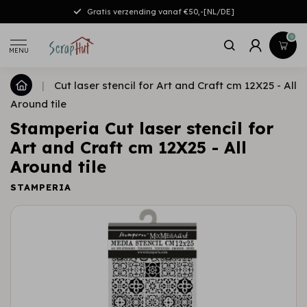
Gratis verzending vanaf €50,-[NL/DE]
0
MENU
|
Cut laser stencil for Art and Craft cm 12X25 - All
Around tile
Stamperia Cut laser stencil for
Art and Craft cm 12X25 - All
Around tile
STAMPERIA