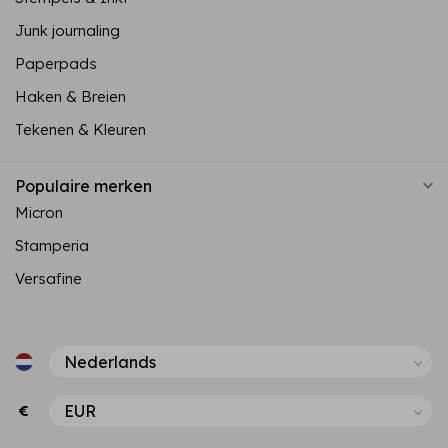
Junk journaling
Paperpads
Haken & Breien
Tekenen & Kleuren
Populaire merken
Micron
Stamperia
Versafine
€