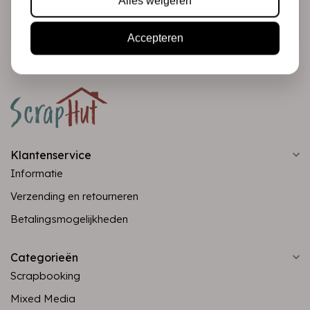
Alles weigeren
Abonneer
Accepteren
Klantenservice
Informatie
Verzending en retourneren
Betalingsmogelijkheden
Categorieën
Scrapbooking
Mixed Media