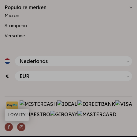
Populaire merken
Micron
Stamperia
Versafine
€
LOYALTY