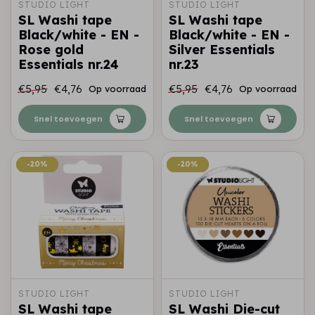
STUDIO LIGHT
STUDIO LIGHT
SL Washi tape
SL Washi tape
Black/white - EN -
Black/white - EN -
Rose gold
Silver Essentials
Essentials nr.24
nr.23
€5,95
€4,76
€5,95
€4,76
Op voorraad
Op voorraad
Snel toevoegen
Snel toevoegen
-20%
-20%
-20%
-20%
STUDIO LIGHT
STUDIO LIGHT
SL Washi tape
SL Washi Die-cut