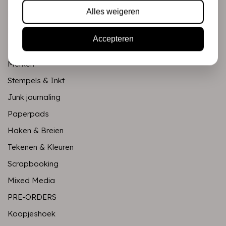
Alles weigeren
Mixed Media
PRE-ORDERS
Accepteren
Koopjeshoek
Merken
Stempels & Inkt
Junk journaling
Paperpads
Haken & Breien
Tekenen & Kleuren
Scrapbooking
Mixed Media
PRE-ORDERS
Koopjeshoek