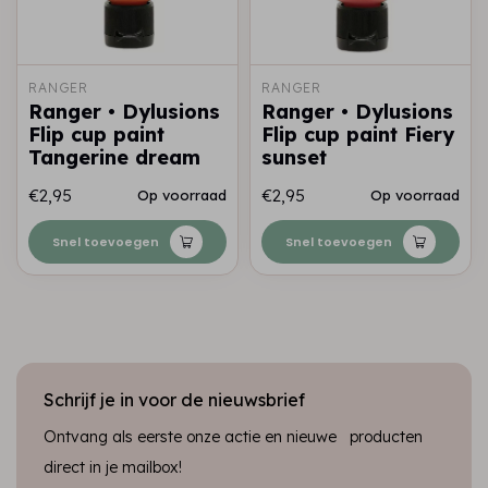
RANGER
RANGER
Ranger • Dylusions
Ranger • Dylusions
Flip cup paint
Flip cup paint Fiery
Tangerine dream
sunset
€2,95
€2,95
Op voorraad
Op voorraad
Snel toevoegen
Snel toevoegen
Schrijf je in voor de nieuwsbrief
Ontvang als eerste onze actie en nieuwe producten
direct in je mailbox!