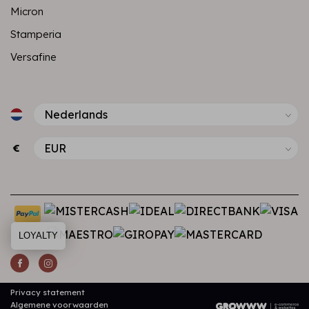
Micron
Stamperia
Versafine
€
LOYALTY
Privacy statement
Algemene voorwaarden