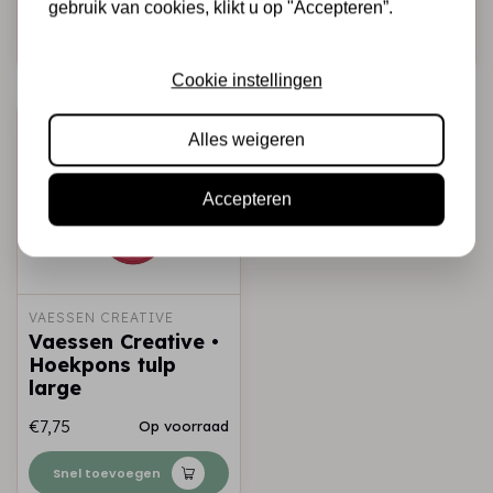
gebruik van cookies, klikt u op "Accepteren”.
Snel toevoegen
Snel toevoegen
Cookie instellingen
Alles weigeren
Accepteren
VAESSEN CREATIVE
Vaessen Creative •
Hoekpons tulp
large
€7,75
Op voorraad
Snel toevoegen