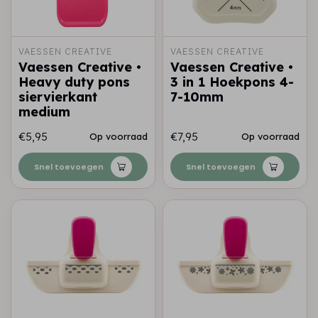
VAESSEN CREATIVE
VAESSEN CREATIVE
Vaessen Creative •
Vaessen Creative •
Heavy duty pons
3 in 1 Hoekpons 4-
siervierkant
7-10mm
medium
€5,95
€7,95
Op voorraad
Op voorraad
Snel toevoegen
Snel toevoegen