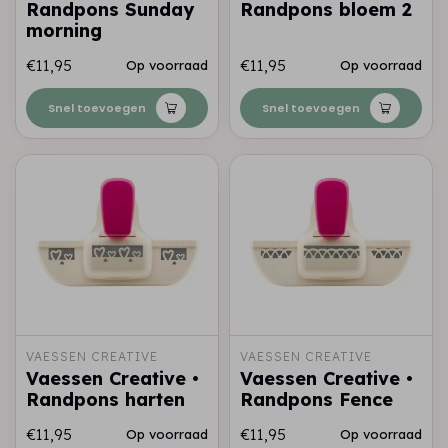
Randpons Sunday
Randpons bloem 2
morning
€11,95
€11,95
Op voorraad
Op voorraad
Snel toevoegen
Snel toevoegen
VAESSEN CREATIVE
VAESSEN CREATIVE
Vaessen Creative •
Vaessen Creative •
Randpons harten
Randpons Fence
€11,95
€11,95
Op voorraad
Op voorraad