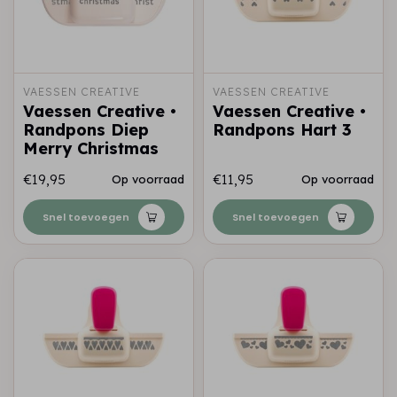
VAESSEN CREATIVE
VAESSEN CREATIVE
Vaessen Creative •
Vaessen Creative •
Randpons Diep
Randpons Hart 3
Merry Christmas
€19,95
€11,95
Op voorraad
Op voorraad
Snel toevoegen
Snel toevoegen